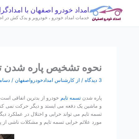
رش
امداد خودرو اصفهان با امدادگر
ه
خدمات امداد خودرو ، خودروبر و یدک کش در اصفهان 
حتوا
نحوه تشخیص پاره شدن تسم
3 دیدگاه
/ از
کارشناس امدادخودرواصفهان
/
دسامبر 25,
پاره شدن
تسمه تایم
خودرو از بدترین اتفاقی است 
و ماشین یک دفعه می ایستد و دیگر حرکت نمی کند م
تسمه تایم می تواند خرابی و اختلال در عملکرد دیگ
مورد علائم خرابی تسمه تایم و مشکلات ناشی از پار