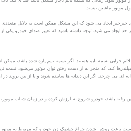
 موتور شود. زمانی که تسمه تایم دچار مشکل باشد صدای تیک تاک 
ول موتور ماشین نیست.
ی جیرجیر ایجاد می شود که این مشکل ممکن است به دلایل متعددی ا
 حد ایجاد می شود. توجه داشته باشید که تغییر صدای خودرو یکی از 
م خرابی تسمه تایم هستند. اگر تسمه تایم پاره شده باشد، ممکن ا
لندرها کند، که منجر به از دست رفتن توان موتور می‌شود. تسمه تای
ه ای می چرخد. اگر این دندانه ها ساییده شوند و یا از بین بروند در
بین رفته باشد، خودرو شروع به لرزش کرده و در زمان شتاب موتور، 
 است باعث روشن شدن چراغ‌ چشمک زن خودرو که مربوط به موتور 