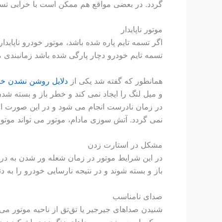
گردد. در بعضی مواقع هم ممکن است با خرابی تسمه
موتور ناپایدار
اگر تسمه تایم پاره شده باشد، موتور خودرو ناپاید
تسمه تایم خودرو دچار پارگی شده باشد زمانبندی م
همانطور که گفته شد یکی از
دلایل روشن نشدن خو
و میل لنگ را ایجاد نمی کند و خطر باز و بسته 
در زمان نادرست انجام می شود و در این صورت احتم
نمی گردد. آتش سوزی مادام، موتور می تواند موتو
مشکل در استارت زدن
در این شرایط موتور در زمان شعله ور شدن به د
باز و بسته شوند و در نتیجه نارسایی خودرو را به دن
صدای نامناسب
شنیدن صداهای جیرجیر یا تق‌تق از ناحیه موتور می‌