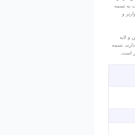
بت به تسمه
ارتر و
 و لایه
دارند. تسمه
ر است.