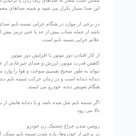
ممکن است منجر به صداهای زنگ زدن یا ترکیدن در
این صدا بسیار تکرار می شود و شبیه صداهای معم
در برخی از موارد در هنگام خرابی تسمه تایم صدا
باشد از جمله شتاب بیش از حد یا حتی ترمز بیش از
علائم خرابی تسمه تایم است.
از کار افتادن دور موتور یا افزایش دور موتور
کاهش قدرت موتور، لرزش و صدای غیرعادی از علائ
نتواند به طور صحیح تقسیم سوخت و هوا را وارد سی
دندانه دندانه است و در زمان حرکت تسمه تایم دندان
هنگام تعویض دنده، خودرو می ایستد.
اگر تسمه تایم شل شده باشد و یا دندانه هایش از 
بالا می رود.
روشن شدن چراغ‌ چشمک زن خودرو
در برخی از خودروها، پاره شدن تسمه تایم ممکن