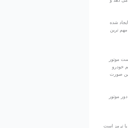
می دهد و
یجاد شده
مهم ترین
ست موتور
م خودرو
 این صورت
دور موتور
یا ترمز است