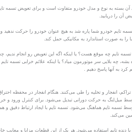
آن بسته به نوع و مدل خودرو متفاوت است و برای تعویض تسمه تایم 
 آن را دریابید.
تسمه تایم خودرو شما پاره شد به هیچ عنوان خودرو را حرکت ندهید و ب
را به صورت استاندارد به مکانیکی حمل کند.
تسمه تایم چه موقع هست؟ یا اینکه اگه این تعویض رو انجام ندیم، چه
ره بشه، چه بلایی سر موتورمون میاد؟ یا اینکه علائم خرابی تسمه تای
رد به آنها پاسخ دهیم .
کم، انفجار و تخلیه را طی می‌کنند. هنگام انفجار در محفظه احتراق،
یل‌لنگ به حرکت دورانی تبدیل می‌شود. برای کنترل ورود و خروج
وسط تسمه تایم هماهنگ می‌شود. تسمه تایم با ایجاد ارتباط دقیق و هم
ین می‌کند.
 یا دنده تایم استفاده می‌شود. هر یک از این قطعات مزایا و معایب خ