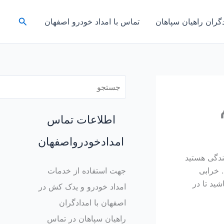
ج
جستجو
دگران راهیان سپاهان
تماس با امداد خودرو اصفهان
س
ت
ج
و
اطلاعات تماس
امدادخودرواصفهان
ندگی هستید
 خرابی
جهت استفاده از خدمات
شید تا در
امداد خودرو و یدک کش در
اصفهان با امدادگران
راهیان سپاهان در تماس