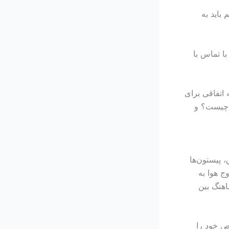
باید به
ا تماس با
 اتفاقی برای
م چیست؟ و
 پیستون‌ها
 هوا به
اهنگ بین
اص خود را