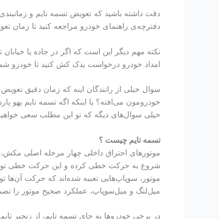
دقت داشته باشید که تعویض تسمه تایم و زمانبندی 
دفترچه‌ی راهنمای خودرو مراجعه کنید تا زمان تعویض
نکته مهم دیگر این است که اگر در جاده یا خیابان 
امداد خودرو درخواست یدک کش کنید تا خودرو شما 
سوال خیلی از رانندگان اینه که زمان دقیق تعویض 
خودرومون می‌افته؟ یا اینکه اگه تسمه تایم یهو پا
خیلی سوال‌های دیگه که تو این مطلب سعی خواهیم ک
تسمه تایم چیست ؟
موتورهای احتراق داخلی چهار مرحله اصلی مکش، ترا
شروع به حرکت خطی کرده و این حرکت خطی توسط م
موتور، سوپاپ‌هایی تعبیه شده‌اند که حرکت آن‌ها ت
میل‌لنگ و میل‌سوپاپ، عملکرد صحیح موتور را تضم
در برخی خودروها به جای تسمه تایم، از زنجیر تایم