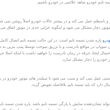
 تایم خودرو شاهد علائمی در خودرو باشیم.
ار و نامنظم عمل می کند و در بیشتر حالات خودرو اصلاً روشن نمی ش
وتور دچار مشکل می شود و اینگونه خرابی جدی در موتور اتفاق می ا
درو
پاره شدن تسمه تایم است. در این حالت تسمه تایم اتصال کامل 
شدن سوپاپ در مواقع نادرست و یا تزریق سوخت توسط پمپ بنزین به 
ال ایجاد جرقه در زمان نادرست را خواهید داشت یا اینکه اصلا جرق
ر خودرو را دچار مشکل سازد.
رستی عمل نمی کند و سبب می شود تا سیلندر های موتور خودرو در 
بال دارد که باید تسمه تایم بلافاصله تعویض گردد.
تواند نشان‌دهنده سایش یا پارگی تسمه تایم باشد. پاره شدن تسمه تای