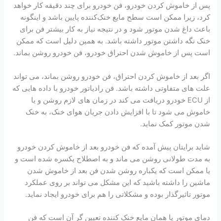
پس از خاموش کردن خودرو، فن خودرو برای چند دقیقه کار خواهد
کرد، زیرا ممکن است سطح مایع خنک‌کننده پایین باشد و اینگونه
باعث داغ شدن موتور شود و در نتیجه نیاز به کار بیشتر فن برای
خنک نگه داشتن موتور داشته باشد. به همین دلیل است که ممکن
است پس از خاموش شدن احتراق خودرو، فن خودرو روشن بماند.
اگر بعد از خاموش کردن احتراق، فن خودرو روشن بماند، می تواند
علت های متفاوتی داشته باشد. فن رادیاتور خودرو با داده هایی که
از ECU خودرو دریافت می کند در زمان های لازم روشن و یا
خاموش می شود تا با افزایش دادن جریان هوای خنک، به خنک
شدن موتور کمک نماید.
شاید برایتان پیش آمده که فن خودرو بعد از خاموش کردن خودرو
به مدت طولانی روشن می ماند و به اصطلاح یکسره شده است و
یا ممکن است که یکباره روشن شدن فن بعد از خاموش شدن
ماشین را داشته باشید که این مشکل می تواند بر روی عملکرد
موتور تاثیرگذار بوده و مشکلاتی را هم برای خودرو ایجاد نماید.
دمای موتور یا همان مایع خنک کننده تعیین گر آن است که فن