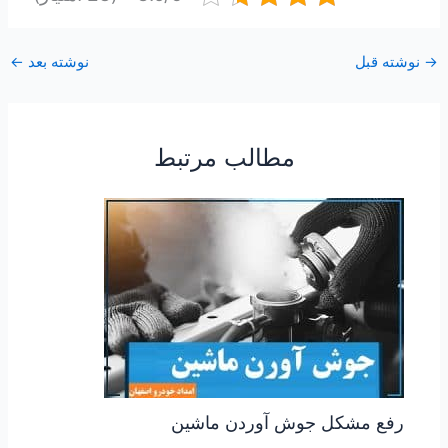
→
نوشته قبل
نوشته بعد
←
مطالب مرتبط
رفع مشکل جوش آوردن ماشین