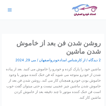
رش
ج
ه
س
حتوا
ت
ج
و
روشن شدن فن بعد از خاموش
شدن ماشین
2 دیدگاه
/ از
کارشناس امدادخودرواصفهان
/
می 29, 2024
ماشین خود را پارک کرده و خودرو را خاموش می کنید. بعد از پیاده
شدن از خودرو متوجه می شوید که فن خنک کننده موتور با وجود
خاموش بودن خودرو همچنان کار می کند. روشن شدن فن بعد از
خاموش شدن ماشین چیز عجیبی نیست و حتی میتوان گفت خوب
است فن خنک کننده موتور تا چند دقیقه بعد از خاموش کردن
ماشین کار کند.