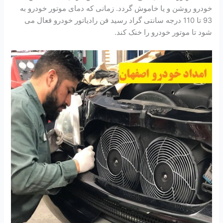
خودرو روشن و یا خاموش گردد. زمانی که دمای موتور خودرو به
93 تا 110 درجه سانتی گراد رسید فن رادیاتور خودرو فعال می
شود تا موتور خودرو را خنک کند.