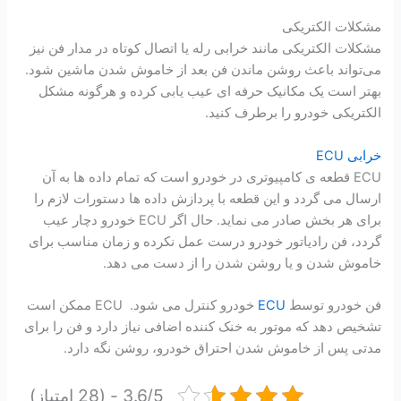
مشکلات الکتریکی
مشکلات الکتریکی مانند خرابی رله یا اتصال کوتاه در مدار فن نیز
می‌تواند باعث روشن ماندن فن بعد از خاموش شدن ماشین شود.
بهتر است یک مکانیک حرفه ای عیب یابی کرده و هرگونه مشکل
الکتریکی خودرو را برطرف کنید.
خرابی ECU
ECU قطعه ی کامپیوتری در خودرو است که تمام داده ها به آن
ارسال می گردد و این قطعه با پردازش داده ها دستورات لازم را
برای هر بخش صادر می نماید. حال اگر ECU خودرو دچار عیب
گردد، فن رادیاتور خودرو درست عمل نکرده و زمان مناسب برای
خاموش شدن و یا روشن شدن را از دست می دهد.
فن خودرو توسط
ECU
خودرو کنترل می شود. ECU ممکن است
تشخیص دهد که موتور به خنک کننده اضافی نیاز دارد و فن را برای
مدتی پس از خاموش شدن احتراق خودرو، روشن نگه دارد.
3.6/5 - (28 امتیاز)