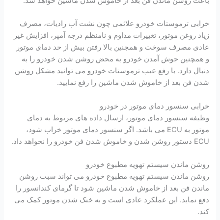
باعث روشن ماندن فن بعد از خاموش شدن ماشین خواهد شد.
خرابی ترموستات خودرو علائمی چون نشت آب رادیات، مصرف
زیاد روغن موتور، تغییرات مداوم و نامنظم درجه آمپر، افزایش غیر
عادی مصرف سوخت و همچنین بالا رفتن بیش از حد دمای موتور
و همچنین جوش آمدن خودرو به محض روشن شدن خودرو را به
دنبال دارد. با رفع عیب ترموستات خودرو می توانید مشکل روشن
شدن فن بعد از خاموش شدن ماشین را رفع نمایید.
خرابی سنسور دمای موتور در خودرو
وظیفه سنسور دمای موتور، ارسال داده های مربوط به دمای
موتور به ECU می باشد. اگر سنسور دمای موتور خراب شود،
ECU دستور روشن شدن و خاموش شدن فن خودرو را نخواهد داد.
روشن ماندن سیستم تهویه مطبوع خودرو
روشن ماندن سیستم تهویه مطبوع خودرو می تواند سبب روشن
ماندن فن بعد از خاموش شدن ماشین شود تا گرمای کندانسور را
دفع نماید. این عملکرد عادی است و به خنک شدن موتور کمک می
کند.