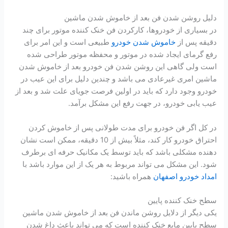
دلیل روشن شدن فن بعد از خاموش شدن ماشین
در بسیاری از خودروها، کارکردن فن خنک کننده موتور برای چند
دقیقه پس از
خاموش شدن خودرو
طبیعی است و این امر برای
رفع گرمای ایجاد شده در موتور و محفظه موتور طراحی شده
است ولی گاهی این روشن شدن فن خودرو بعد از خاموش شدن
ماشین امری غیرعادی می باشد و چندین دلیل برای این عیب در
خودرو وجود دارد که باید در اولین فرصت جویای علت شد و بعد از
عیب یابی خودرو، در جهت رفع این مشکل برآمد.
در کل اگر فن خودرو برای مدت طولانی پس از خاموش کردن
احتراق خودرو کار کند، مثلاً بیش از 10 دقیقه، ممکن است نشان
دهنده مشکلی باشد که باید توسط یک مکانیک حرفه ای برطرف
شود. این مشکل می تواند مربوط به هر یک از این موارد باشد با
امداد خودرو اصفهان
همراه باشید:
سطح خنک کننده پایین
یکی دیگر از دلایل روشن ماندن فن بعد از خاموش شدن ماشین
سطح پایین مایع خنک کننده است که می تواند باعث داغ شدن