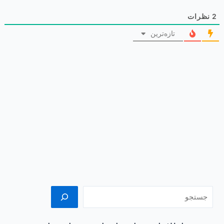
2
نظرات
تازه‌ترین