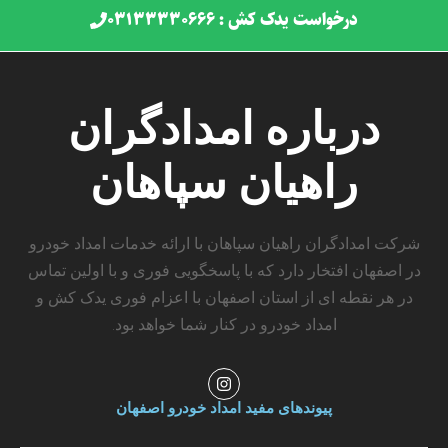
درخواست یدک کش : ۰۳۱۳۳۳۳۰۶۶۶
درباره امدادگران
راهیان سپاهان
شرکت امدادگران راهیان سپاهان با ارائه خدمات امداد خودرو
در اصفهان افتخار دارد که با پاسخگویی فوری و با اولین تماس
در هر نقطه ای از استان اصفهان با اعزام فوری یدک کش و
امداد خودرو در کنار شما خواهد بود.
I
n
s
پیوندهای مفید امداد خودرو اصفهان
t
a