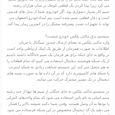
می کرد زیرا پیدا کردن یک قطعی کوچک در میان هزاران رشته
سیم کار بسیار دشواری بود. اگر خودروی شما از مدل های قدیمی
است و دچار قطعی سیم شده است تیم امدادخودرو اصفهان می
تواند با تجهیزات تست پیشرفته مشکل را در کمترین زمان پیدا کند.
سیستم برق مالتی پلکس خودرو چیست؟
واژه مالتی پلکس به معنای ارسال چندین سیگنال یا جریان
اطلاعات به صورت همزمان از طریق یک لینک ارتباطی واحد است.
در واقع به جای اینکه برای هر فرمان یک سیم جداگانه داشته باشیم
از یک شبکه هوشمند دیجیتال استفاده می کنیم که تمام قطعات را
به هم متصل می کند. این سیستم شباهت زیادی به شبکه اینترنت
یا شبکه های کامپیوتری دارد که در آن داده ها به صورت بسته های
دیجیتال در یک مسیر مشترک حرکت می نمایند.
در سیستم مالتی پلکس به جای جنگلی از سیم ها تنها از چند رشته
سیم اصلی به نام باس استفاده می شود که تمام واحدهای کنترلی
یا نودها به آن وصل هستند. وقتی شما دکمه شیشه بالابر را فشار
می دهید یک کد دیجیتال مخصوص در این شبکه فرستاده می شود