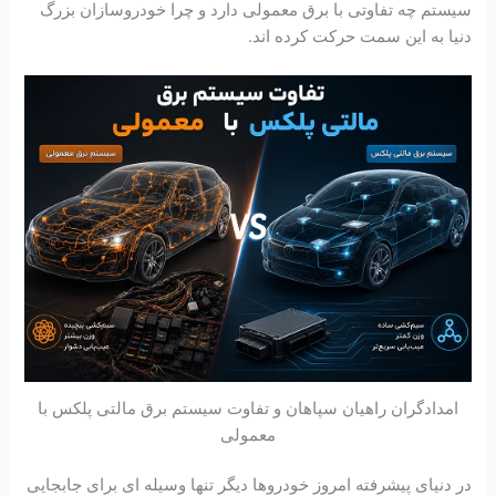
سیستم چه تفاوتی با برق معمولی دارد و چرا خودروسازان بزرگ
دنیا به این سمت حرکت کرده اند.
امدادگران راهیان سپاهان و تفاوت سیستم برق مالتی پلکس با
معمولی
در دنیای پیشرفته امروز خودروها دیگر تنها وسیله ای برای جابجایی