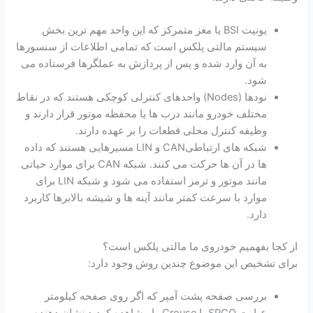
یونیت BSI یا مغز متمرکز که این واحد مهم ترین بخش
سیستم مالتی پلکس است که تمامی اطلاعات از سنسورها
به آن وارد شده و پس از پردازش به عملگرها فرستاده می
شود.
نودها (Nodes) واحدهای کنترلی کوچکی هستند که در نقاط
مختلف خودرو مانند درب ها یا محفظه موتور قرار دارند و
وظیفه کنترل محلی قطعات را بر عهده دارند.
شبکه های ارتباطیCAN و LIN مسیرهایی هستند که داده
ها در آن ها حرکت می کنند. شبکه CAN برای موارد حیاتی
مانند موتور و ترمز استفاده می شود و شبکه LIN برای
موارد با سرعت کمتر مانند آینه ها و شیشه بالابرها کاربرد
دارد.
از کجا بفهمیم خودروی ما مالتی پلکس است؟
برای تشخیص این موضوع چندین روش وجود دارد:
بررسی صفحه پشت آمپر که اگر روی صفحه کیلومتر