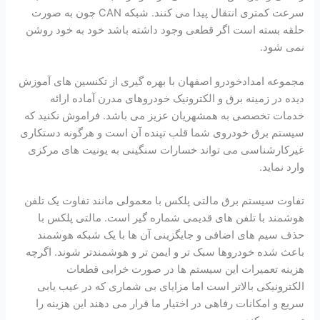
سرعت کمتری انتقال پیدا می کنند. شبکه CAN چون به صورت
حلقه بسته است اگر قطعی وجود داشته باشد خود به خود روشن
نمی شود.
مجموعه امدادخودرو اصفهان با بهره گیری از تکنسین های آموزش
دیده در زمینه برق و الکترونیک خودروهای مدرن آماده ارائه
خدمات تخصصی به همشهریان عزیز می باشد. فراموش نکنید که
سیستم برق خودروی شما قلب تپنده آن است و هرگونه دستکاری
غیرکارشناسی می تواند خسارات سنگینی به یونیت های مرکزی
وارد نماید.
تفاوت سیستم برق مالتی پلکس با معمولی مانند تفاوت یک تلفن
هوشمند با تلفن های قدیمی شماره گیر است. مالتی پلکس با
حذف سیم های اضافی و جایگزینی آن ها با یک شبکه هوشمند
باعث شده خودروها سبک تر و ایمن تر و هوشمندتر شوند. اگرچه
هزینه تعمیرات این سیستم ها در صورت خرابی قطعات
الکترونیکی بالاتر است اما مزایای بی شماری که در عیب یابی
سریع و امکانات رفاهی در اختیار ما قرار می دهند این هزینه را