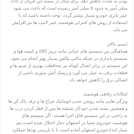
بودن به شدت کاهش دهد. برای مثال در سمند این جریان از 200
میلی آمپر به حدود 8 میلی آمپر رسیده است که باعث می شود
عمر باتری خودرو بسیار بیشتر گردد. توجه داشته باشید که با
استفاده از روش های کنترلی هوشمند عمر لامپ ها نیز افزایش
می یابد.
ایمنی بالاتر
هماهنگی بین سیستم های حیاتی مانند ترمز ABS و کیسه هوا و
سیستم پایداری در شبکه مالتی پلکس بسیار بهتر انجام می شود.
این سیستم در برابر اتصال کوتاه نیز محافظت بهتری از سیم ها و
قطعات برقی به عمل می آورد و ریسک آتش سوزی ناشی از
اتصالی برق را کاهش خواهد داد.
امکانات رفاهی هوشمند
ویژگی هایی مانند روشن شدن اتوماتیک چراغ ها و برف پاک کن ها
و همچنین بسته شدن خودکار شیشه ها پس از قفل کردن درب ها
به راحتی در این سیستم قابل اجرا هستند. اگر سیستم های
هوشمند خودروی شما در اصفهان دچار اختلال شده است تیم
سیار امدادخودرو اصفهان آماده است تا با بازبینی نودها عملکرد