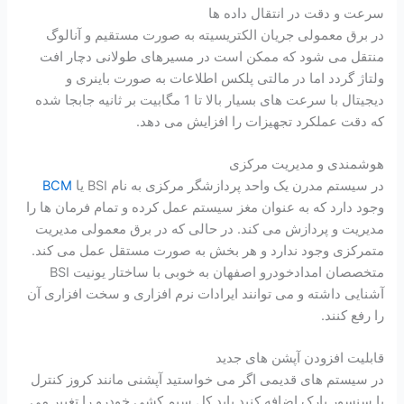
سرعت و دقت در انتقال داده ها
در برق معمولی جریان الکتریسیته به صورت مستقیم و آنالوگ
منتقل می شود که ممکن است در مسیرهای طولانی دچار افت
ولتاژ گردد اما در مالتی پلکس اطلاعات به صورت باینری و
دیجیتال با سرعت های بسیار بالا تا 1 مگابیت بر ثانیه جابجا شده
که دقت عملکرد تجهیزات را افزایش می دهد.
هوشمندی و مدیریت مرکزی
در سیستم مدرن یک واحد پردازشگر مرکزی به نام BSI یا
BCM
وجود دارد که به عنوان مغز سیستم عمل کرده و تمام فرمان ها را
مدیریت و پردازش می کند. در حالی که در برق معمولی مدیریت
متمرکزی وجود ندارد و هر بخش به صورت مستقل عمل می کند.
متخصصان امدادخودرو اصفهان به خوبی با ساختار یونیت BSI
آشنایی داشته و می توانند ایرادات نرم افزاری و سخت افزاری آن
را رفع کنند.
قابلیت افزودن آپشن های جدید
در سیستم های قدیمی اگر می خواستید آپشنی مانند کروز کنترل
یا سنسور پارک اضافه کنید باید کل سیم کشی خودرو را تغییر می