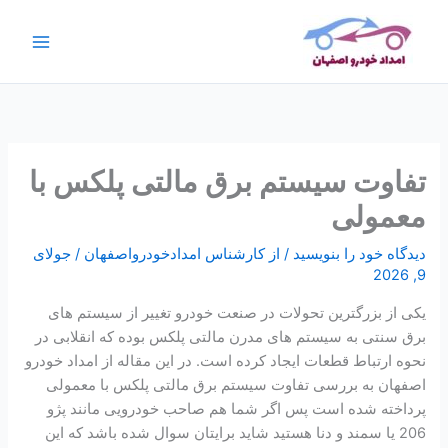
رش
ج
ه
س
حتوا
ت
ج
و
تفاوت سیستم برق مالتی پلکس با
معمولی
دیدگاه‌ خود را بنویسید
/ از
کارشناس امدادخودرواصفهان
/
جولای
9, 2026
یکی از بزرگترین تحولات در صنعت خودرو تغییر از سیستم های
برق سنتی به سیستم های مدرن مالتی پلکس بوده که انقلابی در
نحوه ارتباط قطعات ایجاد کرده است. در این مقاله از امداد خودرو
اصفهان به بررسی تفاوت سیستم برق مالتی پلکس با معمولی
پرداخته شده است پس اگر شما هم صاحب خودرویی مانند پژو
206 یا سمند و دنا هستید شاید برایتان سوال شده باشد که این