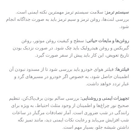
سیستم ترمز:
سلامت سیستم ترمز مهمترین نکته ایمنی است.
بررسی لنت‌ها، روغن ترمز و سیم ترمز باید به صورت جداگانه انجام
شود.
روغن‌ها و مایعات حیاتی:
سطح و کیفیت روغن موتور، روغن
گیربکس و روغن هیدرولیک باید چک شود. در صورت نزدیک بودن
تاریخ تعویض، این کار باید پیش از سفر صورت گیرد.
فیلترها:
فیلتر هوای خودرو باید بررسی شود تا از مسدود نبودن آن
اطمینان حاصل شود، به خصوص اگر خودرو در مسیرهای گرد و
غبار تردد خواهد داشت.
تجهیزات ایمنی و روشنایی:
بررسی سالم بودن برف‌پاک‌کن، تنظیم
صحیح نور چراغ‌ها و اطمینان از وجود مثلث احتیاط، به ویژه برای
رانندگی در شب ضروری است. آمار تصادفات مرگبار در ساعات
شب افزایش می‌یابد و رعایت نکات ایمنی دید، مانند تمیز نگه
داشتن شیشه جلو، بسیار مهم است.