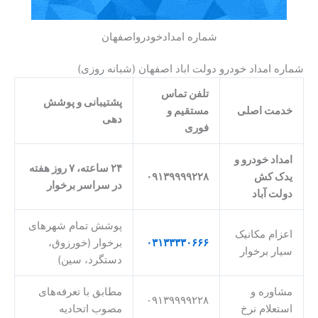
شماره امدادخودرواصفهان
شماره امداد خودرو دولت اباد اصفهان (شبانه روزی)
تلفن تماس
پشتیبانی و پوشش
خدمت اصلی
مستقیم و
دهی
فوری
امداد خودرو و
۲۴ ساعته، ۷ روز هفته
یدک کش
۰۹۱۳۹۹۹۹۲۲۸
در سراسر برخوار
دولت آباد
پوشش تمام شهرهای
اعزام مکانیک
۱۳۳۳۳۰۶۶۶
۰۳
برخوار (خورزوق،
سیار برخوار
دستگرد، سین)
مشاوره و
مطابق با تعرفه‌های
۰۹۱۳۹۹۹۹۲۲۸
استعلام نرخ
مصوب اتحادیه