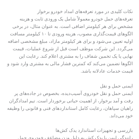
نکات کلیدی در مورد تعرفه‌های امداد خودرو برخوار
تعرفه‌های حمل خودرو معمولاً شامل یک ورودی ثابت و هزینه
مشخص برای هر کیلومتر اضافی است. به عنوان مثال، در برخی
الگوهای قیمت‌گذاری مصوب، هزینه ورودی تا ۱۰ کیلومتر مسافت
اولیه تعیین می‌شود و برای هر کیلومتر مازاد، مبلغ مشخصی اضافه
می‌گردد. این شرکت موظف است قبل از شروع عملیات، قیمت
نهایی یا یک تخمین شفاف را به مشتری اعلام کند. رعایت این
الگوها تضمین می‌کند که کمترین فشار مالی به مشتری وارد شود و
قیمت خدمات عادلانه باشد.
ایمنی حمل و نقل
ایمنی حمل و نقل خودروی آسیب‌دیده، بخصوص در جاده‌های پر
رفت و آمد برخوار، از اهمیت حیاتی برخوردار است. تیم امدادگران
راهیان سپاهان، رعایت کامل استانداردهای فنی و قانونی را وظیفه
خود می‌داند.
بازرسی و تجهیزات استاندارد یدک کش‌ها
رانندگی ایمن با یدک کش به دلیل وزن مضاعف خودروی حمل