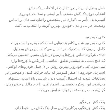
حمل و نقل ایمن خودرو: تفاوت در انتخاب یدک کش
انتخاب نوع یدک کش مستقیماً بر ایمنی و سلامت خودروی
آسیب‌دیده تأثیر می‌گذارد. تیم متخصص راهیان سپاهان بر اساس
وضعیت خرابی و مدل خودرو، بهترین گزینه را انتخاب می‌کند.
کفی خودروبر
کفی خودروبر شامل کامیونت‌هایی است که خودرو را به صورت
کامل بر روی کف متحرک خود حمل می‌کنند. این روش به دلیل
حذف هرگونه تماس چرخ‌ها با زمین در طول مسیر، تضمین می‌کند
که هیچ تنشی به سیستم تعلیق، شاسی، گیربکس یا چرخ‌ها وارد
نمی‌شود. کفی خودروبر بهترین روش برای حمل خودروهای لوکس،
اسپرت، خودروهای صفر کیلومتر که نباید حرکت کنند، و همچنین در
تصادفات شدید که احتمال آسیب دیدن شاسی بالا است، پیشنهاد
می‌شود. این رویکرد تخصصی، اعتماد فنی را نزد مالکان خودروهای
گران‌قیمت در منطقه برخوار افزایش می‌دهد.
یدک کش چرخگیر
یدک کش چرخگیر، پرکاربردترین مدل یدک کش در محیط‌های