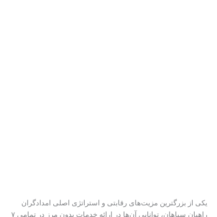
یکی از بزرگترین مزیت‌های رقابتی و استراتژی اصلی امدادگران
راهیان سپاهان، توانایی آن‌ها در ارائه خدمات بدون مرز در تمامی ۷