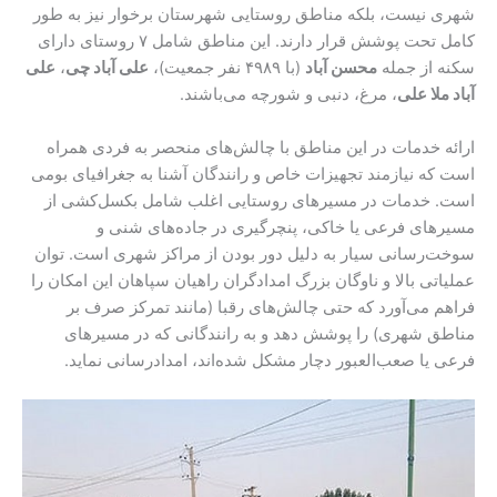
شهری نیست، بلکه مناطق روستایی شهرستان برخوار نیز به طور
کامل تحت پوشش قرار دارند. این مناطق شامل ۷ روستای دارای
سکنه از جمله
محسن آباد
(با ۴۹۸۹ نفر جمعیت)،
علی آباد چی
،
علی
آباد ملا علی
، مرغ، دنبی و شورچه می‌باشند.
ارائه خدمات در این مناطق با چالش‌های منحصر به فردی همراه
است که نیازمند تجهیزات خاص و رانندگان آشنا به جغرافیای بومی
است. خدمات در مسیرهای روستایی اغلب شامل بکسل‌کشی از
مسیرهای فرعی یا خاکی، پنچرگیری در جاده‌های شنی و
سوخت‌رسانی سیار به دلیل دور بودن از مراکز شهری است. توان
عملیاتی بالا و ناوگان بزرگ امدادگران راهیان سپاهان این امکان را
فراهم می‌آورد که حتی چالش‌های رقبا (مانند تمرکز صرف بر
مناطق شهری) را پوشش دهد و به رانندگانی که در مسیرهای
فرعی یا صعب‌العبور دچار مشکل شده‌اند، امدادرسانی نماید.