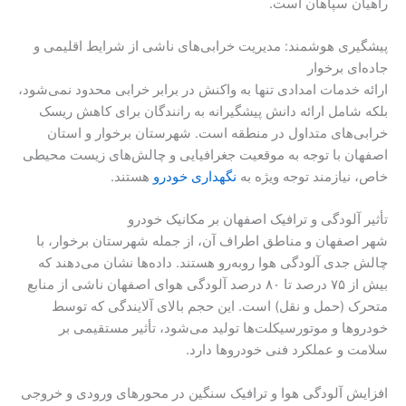
راهیان سپاهان است.
پیشگیری هوشمند: مدیریت خرابی‌های ناشی از شرایط اقلیمی و
جاده‌ای برخوار
ارائه خدمات امدادی تنها به واکنش در برابر خرابی محدود نمی‌شود،
بلکه شامل ارائه دانش پیشگیرانه به رانندگان برای کاهش ریسک
خرابی‌های متداول در منطقه است. شهرستان برخوار و استان
اصفهان با توجه به موقعیت جغرافیایی و چالش‌های زیست محیطی
خاص، نیازمند توجه ویژه به
نگهداری خودرو
هستند.
تأثیر آلودگی و ترافیک اصفهان بر مکانیک خودرو
شهر اصفهان و مناطق اطراف آن، از جمله شهرستان برخوار، با
چالش جدی آلودگی هوا روبه‌رو هستند. داده‌ها نشان می‌دهند که
بیش از ۷۵ درصد تا ۸۰ درصد آلودگی هوای اصفهان ناشی از منابع
متحرک (حمل و نقل) است. این حجم بالای آلایندگی که توسط
خودروها و موتورسیکلت‌ها تولید می‌شود، تأثیر مستقیمی بر
سلامت و عملکرد فنی خودروها دارد.
افزایش آلودگی هوا و ترافیک سنگین در محورهای ورودی و خروجی