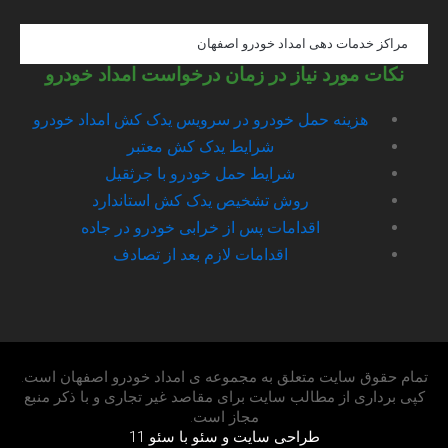
t
a
g
مراکز خدمات دهی امداد خودرو اصفهان
r
a
نکات مورد نیاز در زمان درخواست امداد خودرو
m
هزینه حمل خودرو در سرویس یدک کش امداد خودرو
شرایط یدک کش معتبر
شرایط حمل خودرو با جرثقیل
روش تشخیص یدک کش استاندارد
اقدامات پس از خرابی خودرو در جاده
اقدامات لازم بعد از تصادف
تمام حقوق سایت متعلق به مجموعه ی امداد خودرو اصفهان است.
کپی برداری از مطالب سایت برای مقاصد غیر تجاری و با ذکر منبع
مجاز است.
طراحی سایت و سئو با سئو 11