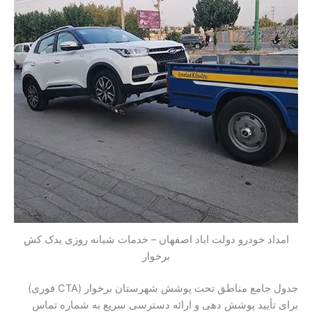
امداد خودرو دولت اباد اصفهان – خدمات شبانه روزی یدک کش
برخوار
جدول جامع مناطق تحت پوشش شهرستان برخوار (CTA فوری)
برای تأیید پوشش دهی و ارائه دسترسی سریع به شماره تماس