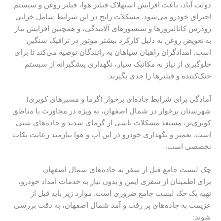
دولت آباد، باعث افزایش استهلاک فیلتر هوا، فیلتر روغن و سیستم
احتراق خودرو می‌شود. مشکلات رایج در این شرایط شامل خرابی
زودرس کاتالیزورها و سنسورهای آلایندگی، و همچنین افزایش نیاز
به تعویض روغن به دلیل کارکرد بیشتر موتور در ترافیک سنگین
است. امدادگران راهیان سپاهان به رانندگان توصیه می‌کند تا برای
جلوگیری از نیاز به مکانیک سیار، نگهداری پیشگیرانه از سیستم
خنک‌کننده و فیلترها را جدی بگیرند.
آمادگی برای شرایط جاده‌ای برخوار (گرما و مسیرهای کویری)
شهرستان برخوار در شمال اصفهان، به ویژه در مجاورت با مناطق
کویری‌تر، مستعد مشکلات ناشی از گرمای شدید و جاده‌های شنی
است. تعمیر و نگهداری خودرو در این آب و هوا نیازمند رعایت نکات
تخصصی است.
چک لیست جامع قبل از سفر به جاده‌های شمال اصفهان
برای اطمینان از سفری ایمن و بدون نیاز به خدمات امداد خودرو،
تهیه یک چک لیست جامع ضروری است. موارد زیر باید قبل از
عزیمت به جاده‌های پر رفت و آمد شمال اصفهان، به دقت بررسی
شوند: