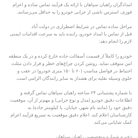
امدادگران راهیان سپاهان با ارائه یک فرآیند تماس ساده و اعزام
فوری، استرس ناشی از خرابی خودرو را به حداقل می‌رسانند.
مراحل ساده تماس در شرایط اضطراری در دولت آباد
قبل از تماس با امداد خودرو، راننده باید به سرعت اقدامات ایمنی
لازم را انجام دهد:
خودرو را کاملاً از قسمت آسفالت جاده خارج کرده و در یک منطقه
امن متوقف نماید. روشن کردن چراغ‌های خطر و قرار دادن مثلث
احتیاط در فواصل مناسب (۶۰ تا ۱۵۰ متری خودرو) در عقب و
جلوی وسیله نقلیه برای هشدار به سایر رانندگان الزامی است.
با شماره پشتیبانی ۲۴ ساعته راهیان سپاهان تماس گرفته و
اطلاعات دقیق خودرو (مدل و نوع خرابی) و مهم‌تر از آن، موقعیت
دقیق خود را (مانند نام شهر، خیابان، یا کیلومتر جاده) به
کارشناسان اعلام کند. اعلام دقیق موقعیت به تسریع فرآیند اعزام
کمک شایانی می‌کند.
ذخیره شماره متخصصین راهیان سپاهان