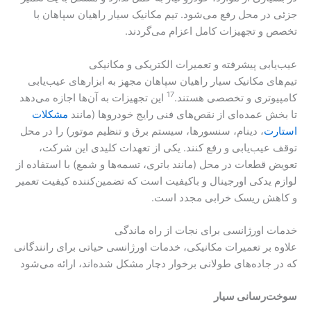
جزئی در محل رفع می‌شود. تیم مکانیک سیار راهیان سپاهان با
تخصص و تجهیزات کامل اعزام می‌گردند.
عیب‌یابی پیشرفته و تعمیرات الکتریکی و مکانیکی
تیم‌های مکانیک سیار راهیان سپاهان مجهز به ابزارهای عیب‌یابی
17
کامپیوتری و تخصصی هستند.
این تجهیزات به آن‌ها اجازه می‌دهد
تا بخش عمده‌ای از نقص‌های فنی رایج خودروها (مانند
مشکلات
استارت
، دینام، سنسورها، سیستم برق و تنظیم موتور) را در محل
توقف عیب‌یابی و رفع کنند. یکی از تعهدات کلیدی این شرکت،
تعویض قطعات در محل (مانند باتری، تسمه‌ها و شمع) با استفاده از
لوازم یدکی اورجینال و باکیفیت است که تضمین‌کننده کیفیت تعمیر
و کاهش ریسک خرابی مجدد است.
خدمات اورژانسی برای نجات از راه ماندگی
علاوه بر تعمیرات مکانیکی، خدمات اورژانسی حیاتی برای رانندگانی
که در جاده‌های طولانی برخوار دچار مشکل شده‌اند، ارائه می‌شود
سوخت‌رسانی سیار