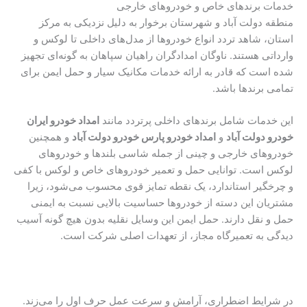
خدمات برندهای خاص و خودروهای خارجی
منطقه دولت آباد و شهرستان برخوار به دلیل نزدیکی به مرکز
استان، شاهد تردد انواع خودروها از مدل‌های داخلی تا لوکس و
وارداتی هستند. ناوگان امدادگران راهیان سپاهان به گونه‌ای تجهیز
شده است که قادر به ارائه خدمات مکانیک سیار و حمل ایمن برای
تمامی برندها باشد.
این خدمات شامل برندهای داخلی پرتردد مانند
امداد خودرو ایران
خودرو دولت آباد
و
امداد خودرو پارس خودرو دولت آباد
و همچنین
خودروهای خارجی و چینی از جمله شاسی بلندها و خودروهای
لوکس است. توانایی حمل و تعمیر خودروهای خاص و لوکس با کفی
و چرخگیر استاندارد، یک نقطه تمایز قوی محسوب می‌شود، زیرا
مشتریان این دسته از خودروها حساسیت بالایی نسبت به ایمنی
حمل و نقل دارند. حمل ایمن این وسایل نقلیه بدون هیچ گونه آسیب
دیدگی به تعمیرگاه مجاز، از تعهدات اصلی شرکت است.
در شرایط اضطراری، آرامش و سرعت عمل حرف اول را می‌زند.