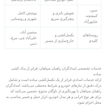
سین،
تعویض باتری و
پوشش کامل
کمشچه،
پنچرگیری سریع
شهری و روستایی
شاپورآباد
محسن آباد،
روستاهای
بکسل‌کشی و
علی‌آباد چی، مرغ،
کلیدی
خارج‌سازی از مسیر
دنبی
خدمات تخصصی امدادگران راهیان سپاهان: فراتر از یدک کشی
ساده
ارائه خدمات امدادی فراتر از یک بکسل‌کشی ساده است و شامل
درک دقیق از نیازهای خودرو و شرایط محیطی می‌باشد. امدادگران
راهیان سپاهان با بهره‌گیری از ناوگان متنوع، تضمین می‌کنند که
برای هر نوع خرابی و هر مدل خودرو، ابزار حمل و تعمیر مناسب به
محل اعزام شود.