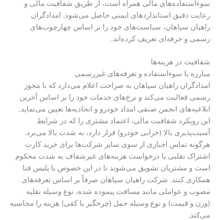
سوءاستفاده‌های مالی همراه است، از طریق شفافیت مالی و
رعایت دقیق استانداردهای ایمنی حاصل می‌شود. امدادگران
راهیان سپاهان، سیاست‌های خود را بر اساس چهارچوب‌های
رسمی و حرفه‌ای تعریف کرده‌اند.
شفافیت در هزینه‌ها
مبارزه با سوءاستفاده و تعرفه‌های غیررسمی
امدادگران راهیان سپاهان به صراحت اعلام می‌دارد که با مجوز
رسمی فعالیت می‌کند و نرخ‌های خدمات خود را بر اساس آخرین
ابلاغیه‌های انجمن صنفی امداد خودرو و اتحادیه‌ها تعیین می‌نماید.
این رویکرد شفافیت مالی، اعتماد مشتری را که در شرایط
آسیب‌پذیری بالا (خرابی خودرو) قرار دارد، به شدت بالا می‌برد.
هرگونه تماس اجباری از سوی سایر شرکت‌ها برای خرید کارت
اشتراک تقلبی یا درخواست هزینه‌های غیرشفاف به شدت محکوم
است و مشتریان تشویق می‌شوند تا در این خصوص با پلیس فتا
همکاری کنند. شرکت راهیان سپاهان صرفاً بر اساس تعرفه‌های
مصوب و عواملی مانند مسافت پیموده شده، نوع وسیله نقلیه
(وزن و قیمت) و نوع وسیله حمل (چرخگیر یا کفی) هزینه را محاسبه
می‌کند.