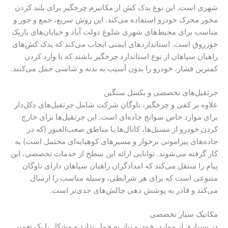
شهری است. این نوع یدک کش از مکانیزم چرخگیر برای بلند کردن
محور محرک خودرو استفاده می‌کند. این روش سریع، جمع و جور و
مناسب برای محیط‌های شهری شلوغ دولت آباد و خیابان‌های باریک
خورزوق است. استانداردهای ایمنی ایجاب می‌کند که یدک کش‌های
راهیان سپاهان از نوع استاندارد چرخگیر باشند که با وارد کردن
کمترین فشار، خودرو را بدون آسیب به بدنه و شاسی حمل می‌کنند.
جرثقیل‌های تخصصی و بکسل سنگین
علاوه بر کفی و چرخگیر، ناوگان شرکت شامل جرثقیل‌های دکل‌دار
برای موارد خاص سوانح جاده‌ای است. این جرثقیل‌ها برای خارج
کردن خودرو از مسیل‌ها، کانال‌ها یا مناطق صعب‌العبور (که در
جاده‌های پیرامونی برخوار و مسیرهای کوهپایه‌ای محتمل است) به
کار گرفته می‌شوند. توانایی ارائه این سطح از خدمات تخصصی، این
پیام را منتقل می‌کند که امدادگران راهیان سپاهان دارای ناوگان
متنوعی است که برای هر شرایطی، وسیله مناسب را ارسال
می‌کند و قادر به پوشش دهی چالش‌های جدی‌تر است.
مکانیک سیار تخصصی
در بسیاری از موارد، خودرو نیاز به حمل ندارد و مشکل با یک تعمیر