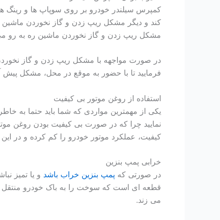
کمپرس سیلندر خودرو بر روی سوپاپ ها و رینگ ها
کند و دیگر مشکل ریپ زدن و گاز نخوردن ماشین ر
مشکل ریپ زدن و گاز نخوردن ماشین ره به رو م
در صورت مواجهه با مشکل ریپ زدن و گاز نخوردن
فرمایید تا با حضور به موقع در محل، مشکل پیش آ
استفاده از روغن موتور بی کیفیت
یکی از مهمترین مواردی که شما باید حتما به خاط
نمایید چرا که در صورت بی کیفیت بودن روغن موت
کیفیت، عملکرد موتور خودرو را کم کرده و در ای
خرابی پمپ بنزین
در صورتی که
پمپ بنزین خراب باشد
و یا تمیز نبا
قطعه ای است که سوخت را به باک خودرو منتقل م
می زند.