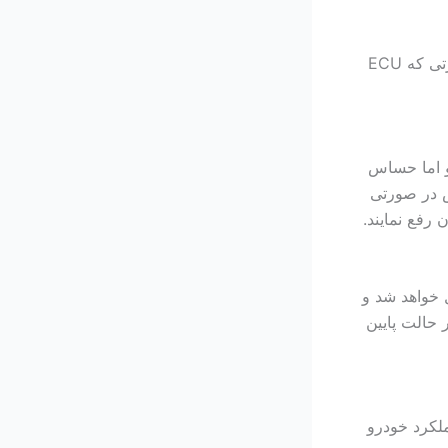
مرکز فکر خودرو است که می تواند واکنش سنسورها و یا همان حسگرهای موتور خودرو را کنترل نماید و در صورتی که ECU
و اما حساس
س در صورتی
رفع نمایند.
خواهد شد و
 حالت پایین
 در عملکرد خودرو