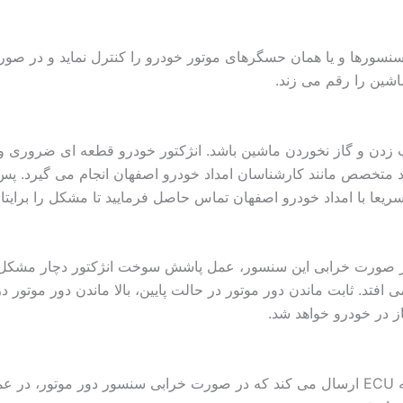
شین را رقم می زند.
یپ زدن و گاز نخوردن ماشین باشد. انژکتور خودرو قطعه ای ضروری 
 متخصص مانند کارشناسان امداد خودرو اصفهان انجام می گیرد. پ
یعا با امداد خودرو اصفهان تماس حاصل فرمایید تا مشکل را برایتان 
 در صورت خرابی این سنسور، عمل پاشش سوخت انژکتور دچار مشکل 
افتد. ثابت ماندن دور موتور در حالت پایین، بالا ماندن دور موتور در
ز در خودرو خواهد شد.
اطلاعاتی درباره ی دور موتور به ECU ارسال می کند که در صورت خرابی سنسور دور موتور،