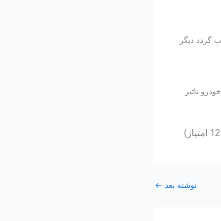
 دچار عیب گردد دیگر
درو تاثیر
نوشته بعد
←