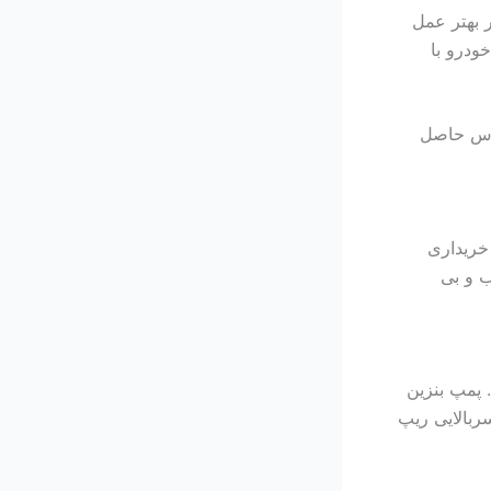
 بهتر عمل
ودرو با
ماس حاصل
خریداری
ب و بی
 پمپ بنزین
بالایی ریپ