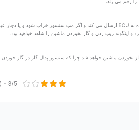
را رقم می زند.
مپ سنسور اطلاعاتی را درباره ی هوای مکش شده به ECU ارسال می کند و اگر مپ سنسور خراب شود و یا
رد و اینگونه ریپ زدن و گاز نخوردن ماشین را شاهد خواهید بود.
 نخوردن ماشین خواهد شد چرا که سنسور پدال گاز در گاز خوردن خو
3/5 - (12 امتیاز)