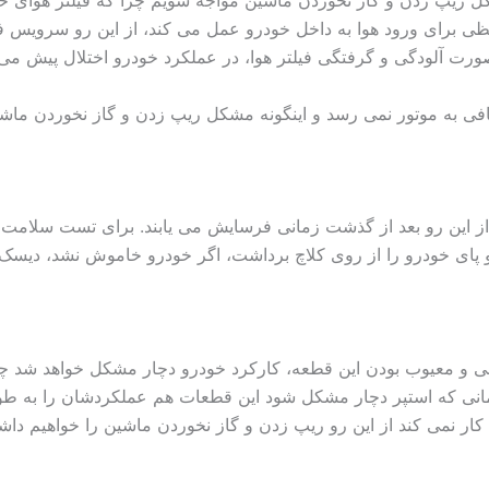
 ریپ زدن و گاز نخوردن ماشین مواجه شویم چرا که فیلتر هوای خو
ظی برای ورود هوا به داخل خودرو عمل می کند، از این رو سرویس ف
ت آلودگی و گرفتگی فیلتر هوا، در عملکرد خودرو اختلال پیش می آ
فی به موتور نمی رسد و اینگونه مشکل ریپ زدن و گاز نخوردن ماشی
 این رو بعد از گذشت زمانی فرسایش می یابند. برای تست سلامت
د و پای خودرو را از روی کلاچ برداشت، اگر خودرو خاموش نشد، دیس
 و معیوب بودن این قطعه، کارکرد خودرو دچار مشکل خواهد شد چر
زمانی که استپر دچار مشکل شود این قطعات هم عملکردشان را به ط
 کار نمی کند از این رو ریپ زدن و گاز نخوردن ماشین را خواهیم دا