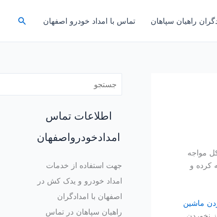
ج
جستجو
دگران راهیان سپاهان
تماس با امداد خودرو اصفهان
س
ت
ج
و
اطلاعات تماس
امدادخودرواصفهان
کل مواجه
 کرده و
جهت استفاده از خدمات
امداد خودرو و یدک کش در
اصفهان با امدادگران
ردن ماشین
راهیان سپاهان در تماس
ز نخوردن