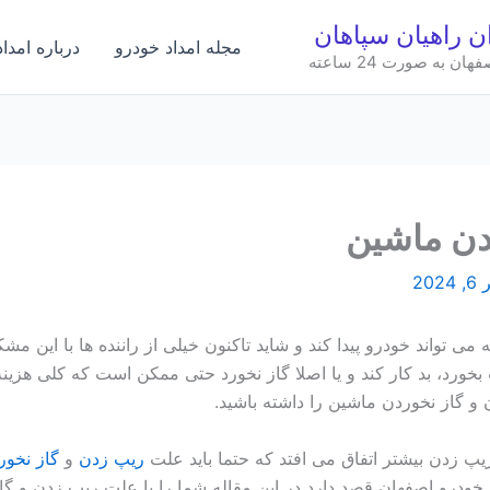
ان راهیان سپاهان
مجله امداد خودرو
درباره امدا
به صورت 24 ساعته
دن ماشین
2024
ی تواند خودرو پیدا کند و شاید تاکنون خیلی از راننده ها با این مش
ورد، بد کار کند و یا اصلا گاز نخورد حتی ممکن است که کلی هزینه
 گاز نخوردن ماشین را داشته باشید.
پ زدن بیشتر اتفاق می افتد که حتما باید علت
ریپ زدن
و
گاز نخو
ودرو اصفهان قصد دارد در این مقاله شما را با علت ریپ زدن و گا