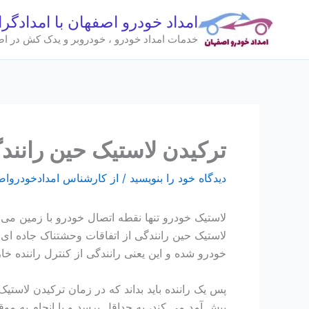
رش
امداد خودرو اصفهان با امدادگر
ه
خدمات امداد خودرو ، خودروبر و یدک کش در اصفهان 
حتوا
ترکیدن لاستیک حین رانند
دیدگاه‌ خود را بنویسید
/ از
کارشناس امدادخودروا
لاستیک خودرو تنها نقطه اتصال خودرو با زمین می ب
لاستیک حین رانندگی از اتفاقات وحشتناک جاده ای
خودرو شده و این یعنی رانندگی از کنترل راننده خ
پس یک راننده باید بداند که در زمان ترکیدن لاستی
پیش آمد می کند، به حداقل برسد و با انجام به م