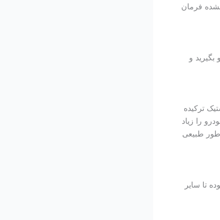
نشده فرمان
بگیرید و
تیک ترکیده
درو را زیاد
ه طور طبیعی
ده تا سایر