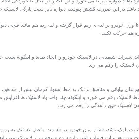
رد باشد دیواره تایر تا می خورد و این فشار در محل تا خوردگی ایجاد
رد باشد در این صورت کشش پیوسته دیواره تایر سبب پارگی لاستیک خ
تا وزن خودرو بر لبه ی ریم قرار گرفته و لبه ریم هم مانند قیچی دیوار
ذره هم حرکت نکنید.
د تغییرات شیمیایی در لاستیک خودرو را ایجاد نماید و اینگونه سبب 
 لاستیک را رقم می زند.
 های بیابانی و مناطق نزدیک به خط استوا، گرمای بیش از حد هوا، س
ط لاستیک رقم می خورد و اینگونه چند واحد باد لاستیک ها افزایش می
یدن لاستیک حین رانندگی را رقم می زند.
ثابت پارک باشد، فشار وزن خودرو در قسمت متصل لاستیک به زمین
دست می دهد و این فشار دائمی وارد شده به بخشی از لاستیک سبب ایج