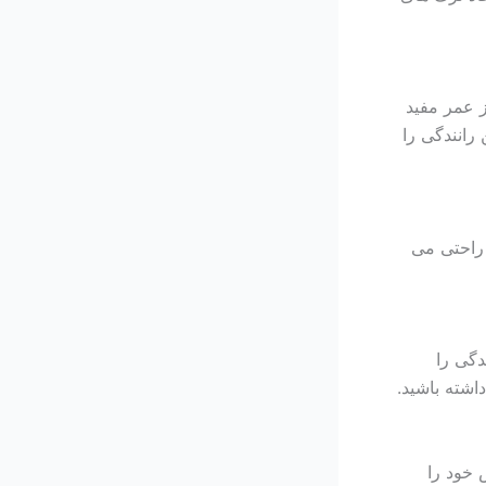
ز عمر مفید
رانندگی را
ه راحتی می
دگی را
شته باشید.
 خود را