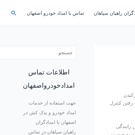
ج
جستجو
دگران راهیان سپاهان
تماس با امداد خودرو اصفهان
س
ت
ج
و
اطلاعات تماس
امدادخودرواصفهان
رکیدن
 رفتن کنترل
جهت استفاده از خدمات
امداد خودرو و یدک کش در
اصفهان با امدادگران
 رانندگی
راهیان سپاهان در تماس
یت به صورت