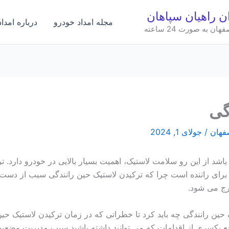
ان راهیان سپاهان
مجله امداد خودرو
درباره امدا
به صورت 24 ساعته
گی
صفهان
/
جولای 1, 2024
اشد از این رو سلامت لاستیک، اهمیت بسیار بالایی در خودرو دارد. ت
 برای راننده است چرا که ترکیدن لاستیک حین رانندگی سبب از دست
ارج می شود.
ک حین رانندگی چه باید کرد تا خطراتی که در زمان ترکیدن لاستیک حین
وقع یکسری از اقدامات که می توانید داشته باشید سبب مدیریت وضع