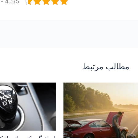
4.5/5 - (2 امتیاز)
مطالب مرتبط