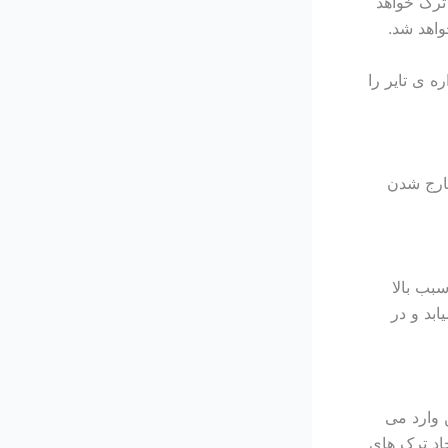
 ترک خواهد
واهد شد.
ه ی تایر را
خارج شدن
بب بالا
ابد و در
 وارد می
اد ترک های