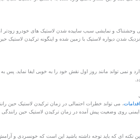
انی وحشتناک و نمایشی سبب ساییده شدن لاستیک های خودرو زودتر ا
دیک شدن دیواره لاستیک با زمین شده و اینگونه ترکیدن لاستیک حین 
ندارد و نمی تواند مانند روز اول نقش خود را به خوبی ایفا نماید. پس ب
د.
قدامات
، می تواند خطرات احتمالی در زمان ترکیدن لاستیک حین رانن
یمنی روی وضعیت پیش آمده در زمان ترکیدن لاستیک حین رانندگی دا
رین نکته ای که باید توجه داشته باشید این است که خونسردی و آرامش