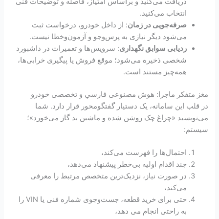
دریافت می‌کنید و براساس امتیاز، فاصله و توضیحات فنی
انتخاب می‌کنید.
صرفه‌جویی در زمان
: از داخل خودرو، درخواست ثبت
می‌شود دیگر نیازی به پرس‌و‌جو و آزمون‌و‌خطا نیست.
ردیابی سوابق نگهداری
: سرویس‌ها و تعمیرات در داشبورد
شخصی ذخیره می‌شود؛ موقع فروش یا پیگیری خرابی‌ها،
همه‌چیز مستند است.
مغز متفکر ماجرا: هوش مصنوعی فارسیِ و تخصصی خودرو
در قلب این سامانه، یک دستیار گفتگو‌محور قرار دارد. شما
می‌نویسید «چراغ چک روشن شده و ماشین بد گاز می‌خورد»؛
سیستم:
احتمال‌ها را فهرست می‌کند،
چند اقدام اولیه بی‌خطر پیشنهاد می‌دهد،
در صورت نیاز، نزدیک‌ترین متخصص مرتبط را معرفی
می‌کند،
حتی برای خرید قطعه، جست‌وجوی شماره فنی یا VIN را
به راحتی انجام می دهد،