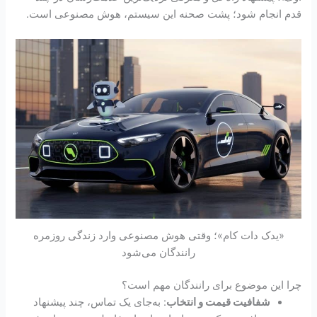
قدم انجام شود؛ پشت صحنه این سیستم، هوش مصنوعی است.
«یدک دات کام»؛ وقتی هوش مصنوعی وارد زندگی روزمره
رانندگان می‌شود
چرا این موضوع برای رانندگان مهم است؟
شفافیت قیمت و انتخاب
: به‌جای یک تماس، چند پیشنهاد