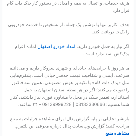
هزینه خدمات، و اتصال به بیمه و امداد، در دستور کار یدک دات کام
قرار دارد.
هدف: کاربر تنها با نوشتن یک جمله، از تشخیص تا خدمت خودرویی
را یک‌جا دریافت کند.
اگر نیاز به حمل خودرو دارید،
امداد خودرو اصفهان
آماده اعزام
یدک‌کش استاندارد است.
ما هر روز با خرابی‌های جاده‌ای و شهری سروکار داریم و می‌دانیم
سرعت، ایمنی و شفافیت قیمت چه‌قدر حیاتی است. پلتفرم‌هایی
مثل «یدک دات کام» با تکیه بر هوش مصنوعی، همین سه فاکتور
را تقویت می‌کنند؛ اگر در هر نقطه استان اصفهان به حمل
استاندارد، تعمیر سبک در محل یا مشاوره فوری نیاز داشتید، کنار
شما هستیم: 03133330666 | 09139999228 – ۲۴ ساعته.
بازنشر تحلیلی بر پایه گزارش پدال؛ برای مشاهده جزئیات به منبع
مراجعه کنید؛ گزارش وب‌سایت پدال درباره معرفی این پلتفرم.
مشاهده منبع