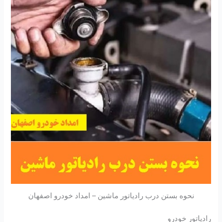
نحوه بستن درب رادیاتور ماشین – امداد خودرو اصفهان
رادیاتور خودرو