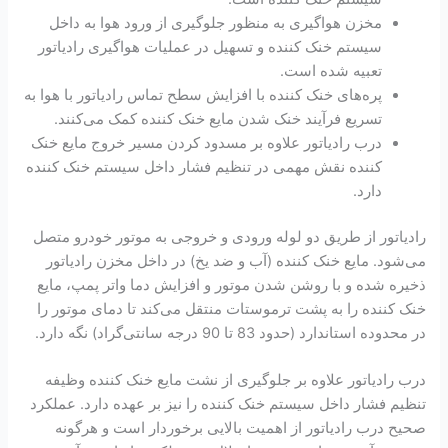
مخزن هواگیری به منظور جلوگیری از ورود هوا به داخل
سیستم خنک کننده و تسهیل در عملیات هواگیری رادیاتور
تعبیه شده است.
پره‌های خنک کننده با افزایش سطح تماس رادیاتور با هوا به
تسریع فرآیند خنک شدن مایع خنک کننده کمک می‌کنند.
درب رادیاتور علاوه بر مسدود کردن مسیر خروج مایع خنک
کننده نقش مهمی در تنظیم فشار داخل سیستم خنک کننده
دارد.
رادیاتور از طریق دو لوله ورودی و خروجی به موتور خودرو متصل
می‌شود. مایع خنک کننده (آب و ضد یخ) در داخل مخزن رادیاتور
ذخیره شده و با روشن شدن موتور و افزایش دما واتر پمپ، مایع
خنک کننده را به پشت ترموستات منتقل می‌کند تا دمای موتور را
در محدوده استاندارد (حدود 83 تا 90 درجه سانتی‌گراد) نگه دارد.
درب رادیاتور علاوه بر جلوگیری از نشت مایع خنک کننده وظیفه
تنظیم فشار داخل سیستم خنک کننده را نیز بر عهده دارد. عملکرد
صحیح درب رادیاتور از اهمیت بالایی برخوردار است و هرگونه