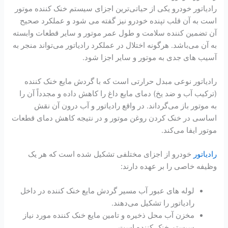
رادیاتور خودرو یکی از حیاتی‌ترین اجزای سیستم خنک کننده موتور
است به آن قلب تپنده خودرو نیز گفته می شود و عملکرد صحیح
آن تضمین کننده سلامت و طول عمر موتور و سایر قطعات وابسته
به آن می‌باشد. هرگونه اختلال در عملکرد رادیاتور می‌تواند منجر به
آسیب ‌های جدی به موتور و سایر اجزا شود.
رادیاتور نوعی مبدل حرارتی است که با گردش مایع خنک کننده
(ترکیب آب و ضد یخ) دمای مایع داغ را کاهش داده و مجدداً آن را
به موتور باز می‌گرداند. در واقع رادیاتور و آب درون آن نقش
اساسی در خنک کردن روغن موتور و در نتیجه کاهش دمای قطعات
موتور ایفا می‌کند.
رادیاتور
خودرو از اجزای مختلفی تشکیل شده است که هر یک
وظیفه خاصی را بر عهده دارند:
لوله های عبور آب مسیر گردش مایع خنک کننده در داخل
رادیاتور را تشکیل می‌دهند.
مخزن آب محل ذخیره و تامین مایع خنک کننده مورد نیاز
سیستم خنک کننده است.