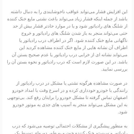
این افزایش فشار می‌تواند عواقب ناخوشایندی را به دنبال داشته
باشد از جمله اینکه فشار زیاد می‌تواند باعث نشتی مایع خنک کننده
از شلنگ‌ های رادیاتور شود و یا در موارد حادتر فشار بیش از حد
حتی می‌تواند منجر به باز شدن شلنگ ‌های رادیاتور و خروج
ناگهانی مایع خنک کننده شود. اگر در اطراف درب رادیاتور یا
اطراف آن نشانه‌ هایی از مایع خنک کننده مشاهده کردید این
می‌تواند نشانه ‌ای از خرابی درب رادیاتور یا عدم صحیح بستن آن
باشد. در این صورت لازم است که درب رادیاتور و نحوه بستن آن را
بررسی نمایید.
در صورت مشاهده هرگونه نشتی یا مشکل در درب رادیاتور از
رانندگی با خودرو خودداری کرده و در اسرع وقت با امداد خودرو
اصفهان تماس گرفته تا مشکل خودرو را برایتان رفع کند. بی‌توجهی
به این مشکل می‌تواند منجر به آسیب ‌های جدی به موتور خودرو
شود.
به منظور پیشگیری از مشکلات احتمالی توصیه می‌شود که درب
رادیاتور و سیستم خنک کننده خودرو به طور دوره‌ای توسط یک