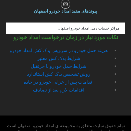
I
n
s
پیوندهای مفید امداد خودرو اصفهان
t
a
g
مراکز خدمات دهی امداد خودرو اصفهان
r
a
نکات مورد نیاز در زمان درخواست امداد خودرو
m
هزینه حمل خودرو در سرویس یدک کش امداد خودرو
شرایط یدک کش معتبر
شرایط حمل خودرو با جرثقیل
روش تشخیص یدک کش استاندارد
اقدامات پس از خرابی خودرو در جاده
اقدامات لازم بعد از تصادف
تمام حقوق سایت متعلق به مجموعه ی امداد خودرو اصفهان است.