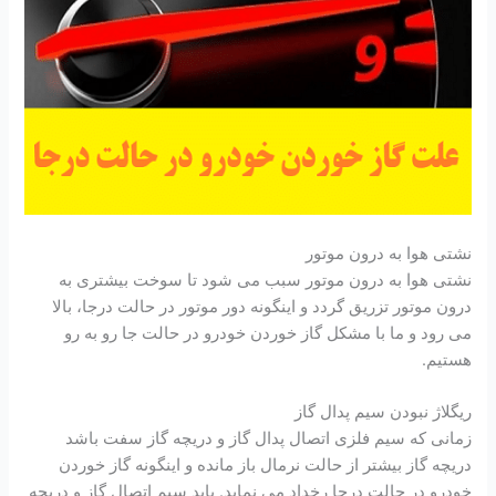
نشتی هوا به درون موتور
نشتی هوا به درون موتور سبب می شود تا سوخت بیشتری به
درون موتور تزریق گردد و اینگونه دور موتور در حالت درجا، بالا
می رود و ما با مشکل گاز خوردن خودرو در حالت جا رو به رو
هستیم.
ریگلاژ نبودن سیم پدال گاز
زمانی که سیم فلزی اتصال پدال گاز و دریچه گاز سفت باشد
دریچه گاز بیشتر از حالت نرمال باز مانده و اینگونه گاز خوردن
خودرو در حالت درجا رخداد می نماید. باید سیم اتصال گاز و دریچه