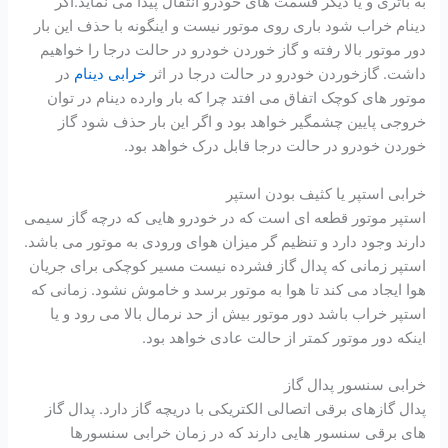
به باتری و یا دیگر قسمت های خودرو انتقال پیدا می نماید.اگر
دینام خراب شود باری روی موتور نیست و اینگونه با حذف این بار
دور موتور بالا رفته و گاز خوردن خودرو در حالت درجا را خواهیم
داشت. گازخوردن خودرو در حالت درجا در اثر
خرابی دینام
در
موتور های کوچک اتفاق می افتد چرا که بار وارده دینام در توان
خروجی پایین چشمگیر خواهد بود و اگر این بار حذف شود گاز
خوردن خودرو در حالت درجا قابل درک خواهد بود.
خرابی استپر یا کثیف بودن استپر
استپر موتور قطعه ای است که در خودرو هایی که درچه گاز سیمی
دارند وجود دارد و تنظیم گر میزان هوای ورودی به موتور می باشد.
استپر زمانی که پدال گاز فشرده نیست مسیر کوچکی برای جریان
هوا ایجاد می کند تا هوا به موتور برسد و خاموش نشود. زمانی که
استپر خراب باشد دور موتور بیش از حد نرمال بالا می رود و یا
اینکه دور موتور کمتر از حالت عادی خواهد بود.
خرابی سنسور پدال گاز
پدال گازهای برقی اتصالی الکتریکی با دریچه گاز دارد. پدال گاز
های برقی سنسور هایی دارند که در زمان خرابی سنسورها