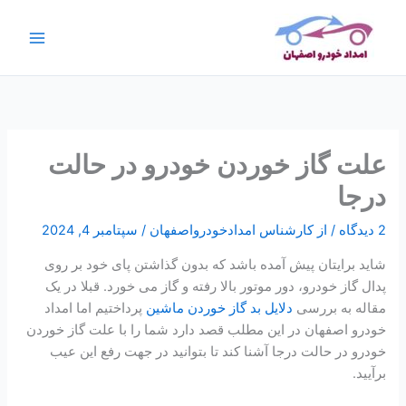
رش
ج
ه
س
حتوا
ت
ج
و
علت گاز خوردن خودرو در حالت
درجا
2 دیدگاه
/ از
کارشناس امدادخودرواصفهان
/
سپتامبر 4, 2024
شاید برایتان پیش آمده باشد که بدون گذاشتن پای خود بر روی
پدال گاز خودرو، دور موتور بالا رفته و گاز می خورد. قبلا در یک
مقاله به بررسی
دلایل بد گاز خوردن ماشین
پرداختیم اما امداد
خودرو اصفهان در این مطلب قصد دارد شما را با علت گاز خوردن
خودرو در حالت درجا آشنا کند تا بتوانید در جهت رفع این عیب
برآیید.