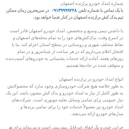
شماره امداد خودرو برازنده اصفهان
با یک تماس با شماره تلفن
۰۹۱۳۹۹۹۹۲۲۸
در سریعترین زمان ممکن
تیم یدک کش
برازنده اصفهان
در کنار شما خواهد بود.
با داشتن تیمی وسیع و متخصص، امداد خودرو اصفهان قادر است
در اسرع وقت، یدک‌کش‌های خود را به تمام محله‌های اصفهان و
نقاط مختلف شهری و روستایی در سطح استان اعزام کند. ما با
افتخار اعلام می‌داریم که در هر ساعت از شبانه‌روز و در تمام
روزهای هفته، آماده ارائه خدمات پشتیبانی به خودروهای آسیب‌دیده
و متوقف شده در جاده‌ها هستیم.
انواع امداد خودرو در برازنده اصفهان
به طور خلاصه هیچ شرکت خودروسازی وجود ندارد که محصولاتش
به طور کامل از نیاز به امداد خودرو و یدک کش مصون باشد. این یک
نیاز عمومی برای تمامی وسایل نقلیه موتوری است. شرکت‌های
امداد خودرو نیز معمولاً خدمات خود را برای تمامی برندها و
مدل‌های خودرو ارائه می‌دهند.
خرابی خودرو یک اتفاق غیرقابل پیش‌بینی است و می‌تواند برای هر