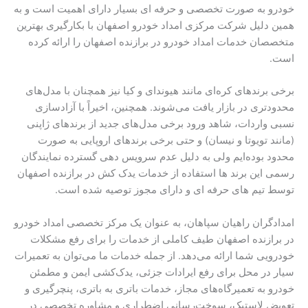
خودرو به صورت تخصصی و حرفه ای بسیار دارای اهمیت است و به
همین دلیل شرکت مرکزی امداد خودرو اصفهان با بکارگیری بهترین
متخصصان خدمات امداد خودرو در برازنده اصفهان را ارائه کرده
است.
برخی برندهای کره‌ای مانند هیوندای و کیا نیز همچنان با مدل‌های
محدودتری در بازار یافت می‌شوند. همچنین، اخیراً با آزادسازی
نسبی واردات، شاهد ورود برخی مدل‌های جدید از برندهای ژاپنی
(مانند تویوتا و نیسان) و حتی برخی برندهای اروپایی به صورت
محدود بوده‌ایم ولی به دلیل عدم سرویس دهی گسترده نمایندگان
رسمی این برند ها استفاده از خدمات یدک کش در برازنده اصفهان
توسط تیم های حرفه ای و دارای مجوز توصیه شده است.
امدادگران راهیان سپاهان، به عنوان یک مرکز تخصصی امداد خودرو
در برازنده اصفهان طیف کاملی از خدمات را برای رفع مشکلات
خودرویی شما ارائه می‌دهد. از جمله خدمات ما می‌توان به تعمیرات
سیار در محل برای رفع ایرادات جزئی، یدک‌کشی ایمن و مطمئن
خودرو به تعمیرگاه‌های مجاز، خدمات باتری به باتری، پنچرگیری و
تعویض لاستیک، سوخت‌رسانی اضطراری و مشاوره تخصصی در