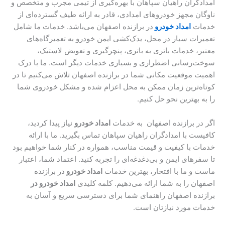
امدادگران راهیان سپاهان با بهره‌گیری از تیمی مجرب و متخصص و
ناوگان مجهز خودروهای امدادی، قادر به ارائه طیف گسترده‌ای از
خدمات
امداد خودرو
در برازنده اصفهان می‌باشد. خدمات ما شامل
تعمیرات سیار در محل، یدک‌کشی ایمن خودرو به تعمیرگاه‌های
معتبر، خدمات باتری به باتری، پنچرگیری و تعویض لاستیک،
سوخت‌رسانی اضطراری و بسیاری خدمات دیگر است. ما با درک
اهمیت موقعیت مکانی شما در برازنده اصفهان تلاش می‌کنیم تا در
کوتاه‌ترین زمان ممکن به محل اعزام شده و مشکل خودروی شما
را به بهترین نحو حل کنیم.
اگر در برازنده اصفهان به خدمات
امداد خودرو
نیاز پیدا کردید،
کافیست با امدادگران راهیان سپاهان تماس بگیرید. ما با ارائه
خدمات با کیفیت و قیمت مناسب، همواره در کنار شما خواهیم بود
تا سفرهای ایمن و بی‌دغدغه‌ای را تجربه کنید. اعتماد شما، اعتبار
ماست و ما با افتخار، بهترین خدمات
امداد خودرو
در برازنده
اصفهان را به شما ارائه می‌دهیم. کلمه کلیدی
امداد خودرو در
برازنده اصفهان راهنمای شما برای دسترسی سریع و آسان به
خدمات مورد نیازتان است.