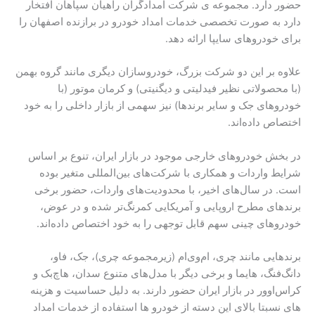
حضور دارد. مجموعه ی شرکت امدادگران راهیان سپاهان افتخار
دارد به صورت تخصصی خدمات امداد خودرو در برازنده اصفهان را
برای خودروهای سایپا ارائه دهد.
علاوه بر این دو شرکت بزرگ، خودروسازان دیگری مانند گروه بهمن
(با محصولاتی نظیر فیدلیتی و دیگنیتی) و کرمان موتور (با
خودروهای جک و سایر برندها) نیز سهمی از بازار داخلی را به خود
اختصاص داده‌اند.
در بخش خودروهای خارجی موجود در بازار ایران، تنوع بر اساس
شرایط واردات و همکاری با شرکت‌های بین‌المللی متغیر بوده
است. در سال‌های اخیر، با محدودیت‌های واردات، حضور برخی
برندهای مطرح اروپایی و آمریکایی کمرنگ‌تر شده و در عوض،
خودروهای چینی سهم قابل توجهی را به خود اختصاص داده‌اند.
برندهایی مانند چری، ام‌وی‌ام (زیرمجموعه چری)، جک، فاو،
دانگ‌فنگ، هایما و برخی دیگر با مدل‌های متنوع سدان، هاچ‌بک و
کراس‌اوور در بازار ایران حضور دارند. به دلیل حساسیت و هزینه
های نسبتا بالای این دسته از خودرو ها استفاده از خدمات امداد