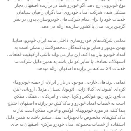
نوع خودرویی رخ دهد. اگر خودرو شما در برازنده اصفهان دچار
مشکل شد ، شرکت امداد خودروی امدادگران راهیان سپاهان
خدمات خود را برای تمام شرکت‌های خودروسازی بدون در نظر
گرفتن برند، مدل یا کشور سازنده ارائه می دهد.
تمامی شرکت‌های خودروسازی داخلی مانند ایران خودرو، سایپا،
بهمن موتور و سایر تولیدکنندگان، محصولاتشان ممکن است به
امداد خودرو نیاز پیدا کند. این نیاز می‌تواند ناشی از کیفیت قطعات،
استهلاک، تصادف یا سایر عوامل باشد به همین دلیل شرکت ما
خدمات 24 ساعته در برازنده اصفهان ارائه میدهد.
تمامی برندهای خارجی موجود در بازار ایران، از جمله خودروهای
کره‌ای (هیوندای، کیا)، ژاپنی (تویوتا، نیسان، مزدا)، اروپایی (بنز،
بی‌ام‌و، پژو، رنو، فولکس‌واگن)، چینی و آمریکایی، همگی ممکن
است به خدمات امداد خودرو و یدک کش در برازنده اصفهان احتیاج
پیدا کنند. در مورد خودروهای لوکس و خاص، ممکن است نیاز به
یدک کش‌های مخصوص با تجهیزات ایمنی بیشتر باشد به همین دلیل
استفاده از خدمات مجموعه امداد خودرو مرکزی اصفهان به جای