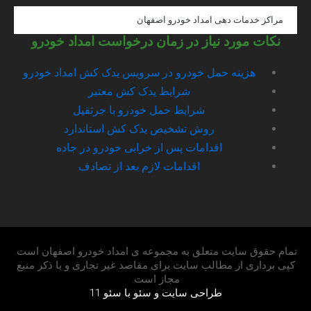
a
g
مراکز خدمات دهی امداد خودرو اصفهان
r
a
نکات مورد نیاز در زمان درخواست امداد خودرو
m
هزینه حمل خودرو در سرویس یدک کش امداد خودرو
شرایط یدک کش معتبر
شرایط حمل خودرو با جرثقیل
روش تشخیص یدک کش استاندارد
اقدامات پس از خرابی خودرو در جاده
اقدامات لازم بعد از تصادف
تمام حقوق سایت متعلق به مجموعه ی امداد خودرو اصفهان است.
کپی برداری از مطالب سایت برای مقاصد غیر تجاری و با ذکر منبع
مجاز است.
طراحی سایت و سئو با سئو 11