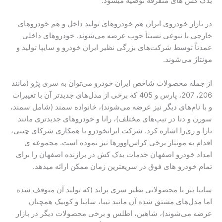
یدک کش های متفرقه توصیه میشود.
در بازار خودروی ایران هم خودروهای تولید داخل و هم خودروهای
خارجی با تنوعی نسبتاً خوب عرضه می‌شوند. خودروهای داخلی
عمدتاً توسط شرکت‌های بزرگی نظیر ایران خودرو و سایپا تولید و
مونتاژ می‌شوند.
از جمله محصولات شاخص ایران خودرو می‌توان به سری پژو (مانند
206، 207، پارس و 405 که برخی از مدل‌های جدیدتر آن با تغییرات
و با نام‌های دیگر نیز عرضه می‌شوند)، خانواده سمند (شامل سمند،
سورن و دنا در تیپ‌های مختلف)، رانا و خودروهای جدیدتری مانند
تارا و ری‌را اشاره کرد. شرکت ایرانخودرو با همکاری شرکای چینی،
اقدام به مونتاژ برخی کراس‌اوورها نیز نموده است. مجموعه ی
امداد خودرو اصفهان خدمات یدک کش در برازنده اصفهان را برای
تمام خودرو های فوق در سریعترین زمان ممکن ارائه میدهد.
سایپا نیز با محصولاتی نظیر سری پراید (که تولید آن متوقف شده
اما مدل‌های مشتق شده آن مانند تیبا، ساینا و کوییک همچنان
عرضه می‌شوند)، شاهین، اطلس و برخی محصولات دیگر در بازار