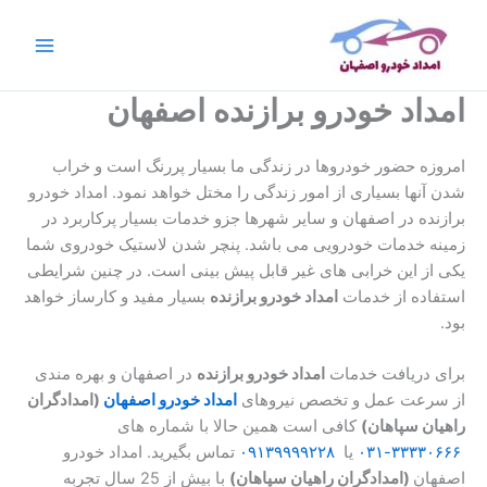
رش
ه
حتوا
امداد خودرو برازنده اصفهان
امروزه حضور خودروها در زندگی ما بسیار پررنگ است و خراب
شدن آنها بسیاری از امور زندگی را مختل خواهد نمود. امداد خودرو
برازنده در اصفهان و سایر شهرها جزو خدمات بسیار پرکاربرد در
زمینه خدمات خودرویی می باشد. پنچر شدن لاستیک خودروی شما
یکی از این خرابی های غیر قابل پیش بینی است. در چنین شرایطی
استفاده از خدمات
امداد خودرو برازنده
بسیار مفید و کارساز خواهد
بود.
برای دریافت خدمات
امداد خودرو برازنده
در اصفهان و بهره مندی
از سرعت عمل و تخصص نیروهای
امداد خودرو اصفهان
(امدادگران
راهیان سپاهان)
کافی است همین حالا با شماره های
۳۳۳۳۰۶۶۶-۰۳۱
یا
۰۹۱۳۹۹۹۹۲۲۸
تماس بگیرید. امداد خودرو
اصفهان
(امدادگران راهیان سپاهان)
با بیش از 25 سال تجربه