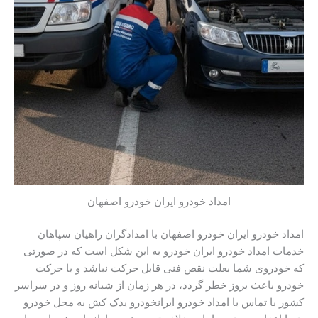
امداد خودرو ایران خودرو اصفهان
امداد خودرو ایران خودرو اصفهان با امدادگران راهیان سپاهان
خدمات امداد خودرو ایران خودرو به این شکل است که
در صورتی
که خودروی شما بعلت نقص فنی قابل حرکت نباشد و یا حرکت
خودرو باعث بروز خطر گردد، در هر زمان از شبانه روز و در سراسر
کشور با تماس با امداد خودرو ایرانخودرو یدک کش به محل خودرو