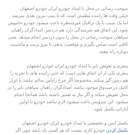
سوخت رسانی در محل با امداد خودرو ایران خودرو اصفهان
خیلی وقت ها راننده مطمئن است که تا پمپ بنزین بعدی میرسد
اما یک شیب یا یک ترافیک غیرمنتظره باعث میشود خودرو خاموش
شود. این اتفاق هم شرمندگی دارد هم دردسر. امدادگران راهیان
سپاهان سوخت رسانی در محل را بدون دردسر انجام میدهد. یعنی
کافی است تماس بگیری و موقعیت بدهی تا نیرو برسد و ماشینت
دوباره راه بیفتد.
پنچری و تعویض تایر با امداد خودرو ایران خودرو اصفهان
پنچری یکی از آن اتفاق هایی است که حتی راننده های با تجربه را
هم زمین گیر میکند. مخصوصا اگر چرخ زاپاس سالم نباشد یا ابزار
کامل در صندوق موجود نباشد. امدادگران راهیان سپاهان تایر را در
محل تعویض میکند و اگر نیاز به تعمیر داشته باشد همانجا انجام
میشود. این سرویس باعث میشود لازم نباشد خودرو تا اولین
آپاراتی بکسل شود.
بکسل ایمن و تخصصی با امداد خودرو ایران خودرو اصفهان
بکسل کردن
خودرو کاری نیست که هر کسی بلد باشد چون اگر