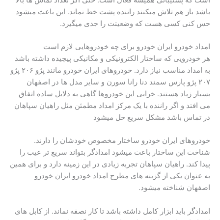
باشد باز هم تلاش میکنند راننده پشت خط نماند. این باعث میشود
حس کنی کسی هست که وضعیتت را جدی میگیرد.
امداد خودرو ایران خودرو برای چه خودروهایی لازم است
هر خودرویی که ساختار الکترونیکی و مکانیکی پیچیده داشته باشد
به امداد مناسب نیاز دارد. خودروهای ایران خودرو مانند پژو ۲۰۶ پژو
۲۰۷ پژو پارس سمند دنا رانا سورن و سایر مدل ها در اصفهان
بسیار زیاد هستند. خرابی این خودروها گاهی به دلایل ساده اتفاق
می افتد و اگر راننده با یک مرکز امداد مطمئن مثل راهیان سپاهان
در تماس باشد مشکل سریع حل میشود
خودروهای ایران خودرو ساختار مخصوص خودشان را دارند.
شناخت این ساختار باعث میشود امدادگر بتواند سریع تر عیب را
پیدا کند. راهیان سپاهان تجربه زیادی در این زمینه دارد و برای همین
به عنوان یکی از گزینه های مطرح امداد خودرو ایران خودرو
اصفهان شناخته میشود.
امدادگر باید ابزار کامل داشته باشد تا کار نصفه نماند. از کابل های