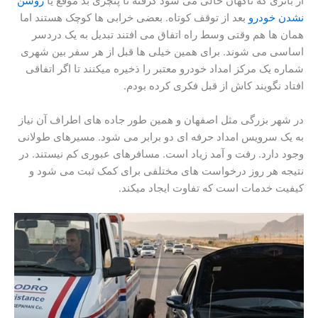
از باتری که ناگهان خالی می شود گرفته تا پنچری بد موقع یا
روشن
نشدن خودرو
بعد از توقف کوتاه. بعضی خرابی ها کوچک هستند اما
همان ها هم وقتی وسط راه اتفاق می افتند تبدیل به یک دردسر
اساسی می شوند. برای همین خیلی ها قبل از هر سفر بین شهری
شماره یک مرکز امداد خودرو معتبر را ذخیره میکنند تا اگر اتفاقی
افتاد نگویند کاش از قبل فکری کرده بودم.
در شهر بزرگی مثل اصفهان و همین طور جاده های اطراف آن نیاز
به یک سرویس امداد حرفه ای دو برابر می شود. مسیرهای طولانی
وجود دارد. رفت و آمد زیاد است. مسافرهای عبوری کم نیستند. در
نتیجه هر روز درخواست های مختلفی برای کمک ثبت می شود و
کیفیت خدمات است که تفاوت ایجاد میکند.