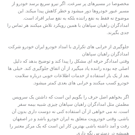
مخصوصا در مسیرهای پر سرعت. اگر نیرو سریع برسد خودرو از
مسیر عبور خودروها دور میشود و خطر کاهش پیدا میکند. این
موضوع نه فقط به نفع راننده بلکه به نفع سایر افراد است.
امدادگران راهیان سپاهان با همین رویکرد تلاش میکنند هر تماس را
جدی بگیرند.
جلوگیری از خرابی های تکراری با امداد خودرو ایران خودرو شرکت
امدادگران راهیان سپاهان
وقتی امدادگر حرفه ای مشکل را پیدا کند و توضیح بدهد که دلیل
اصلی چه بوده راننده یاد میگیرد از آن اتفاق جلوگیری کند. خیلی ها
بعد از یک بار استفاده از خدمات اطلاعات خوبی درباره سلامت
خودرو کسب میکنند و خرابی های بعدی کمتر میشود.
اگر بخواهم اصل حرف را بگویم این است که داشتن یک سرویس
مطمئن مثل امدادگران راهیان سپاهان چیزی شبیه بیمه سفر
است. نه می خواهی از آن استفاده کنی نه دوست داری بدون آن
باشی. وقتی خودرویت متعلق به ایران خودرو باشد و در اصفهان
رفت و آمد داشته باشی بهترین کار این است که یک مرکز معتبر را
همیشه در دسترس نگه داری