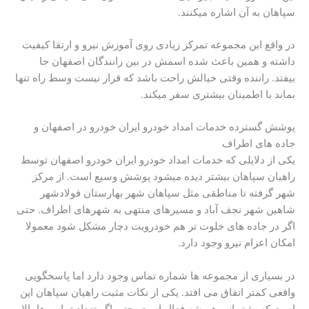
سپاهان به آن اشاره میکنند.
در واقع این مجموعه تمرکز زیادی روی آموزش نیرو و ارتقا کیفیت
داشته و همین باعث شده اسمش در بین رانندگان اصفهان جا
بیفتد. راننده وقتی خیالش راحت باشد که قرار نیست وسط راه تنها
بماند با اطمینان بیشتری سفر میکند.
پوشش گسترده خدمات امداد خودرو ایران خودرو در اصفهان و
جاده های اطراف
یکی از دلایلی که خدمات امداد خودرو ایران خودرو اصفهان توسط
راهیان سپاهان بیشتر دیده میشود پوشش وسیع است. از مرکز
شهر گرفته تا مناطقی مثل سپاهان شهر بهارستان فولادشهر
شاهین شهر نجف آباد و مسیرهای منتهی به شهرهای اطراف. حتی
اگر در جاده های خلوت تر هم خودرویت دچار مشکل شود معمولا
امکان اعزام نیرو وجود دارد.
در بسیاری از مجموعه ها شماره تماس وجود دارد اما پاسخگویی
واقعی کمتر اتفاق می افتد. یکی از نکات مثبت راهیان سپاهان این
است که پشتیبانی همیشه فعال است. حتی اگر تعداد تماس ها بالا