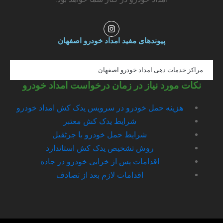
I
n
s
پیوندهای مفید امداد خودرو اصفهان
t
a
g
مراکز خدمات دهی امداد خودرو اصفهان
r
a
نکات مورد نیاز در زمان درخواست امداد خودرو
m
هزینه حمل خودرو در سرویس یدک کش امداد خودرو
شرایط یدک کش معتبر
شرایط حمل خودرو با جرثقیل
روش تشخیص یدک کش استاندارد
اقدامات پس از خرابی خودرو در جاده
اقدامات لازم بعد از تصادف