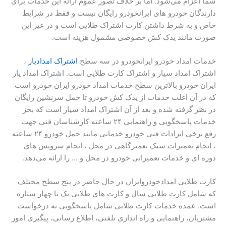
شما اعزام می‌شود. اما بر خلاف تصور عموم ارائه این خدمات برای
دارندگان خودرو های ایرانخودرو رایگان نیست و فقط در شرایط
خاص و به شرط داشتن کارت اشتراک طلایی است و در غیر این
صورت مانند یدک کش خصوصی مشمول هزینه است.
خدمات امداد خودرو ایرانخودرو در سه سطح
اشتراک امدادیار
،
اشتراک امداد سیار و اشتراک کارت طلایی است. اشتراک امداد یار
ایران خودرو بالاترین سطح خدمات امداد خودرو ایران خودرو است
که در آن اغلب خدمات از یدک کش خودرو تا حمل سرنشین رایگان
در نظر گرفته شده و بعد از آن اشتراک امداد سیار است که بجز
خدمات پاسخگویی و راهنمایی ۲۴ ساعته کارشناسان فنی جهت
رفع برخی ایرادات فنی خودرو خدماتی مانند حمل خودرو ۲۴ ساعته
، انجام تعمیرات سبک تعمیرگاهی در محل ، انجام سرویس های
دوره ای و خدمات تعمیراتی خودرو در محل و … را ارائه می‌دهد.
کارت طلایی امدادخودروایران در حال حاضر در پنج سطح مختلف
که شامل کارت طلایی سال و کارت های طلایی یک تا چهار ستاره
است. عمده خدمات کارت طلایی شامل پاسخگویی به درخواست
مشتریان، راهنمایی و راه اندازی تلفنی، اطلاع رسانی، پیگیری امور