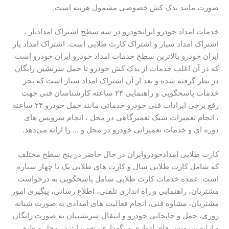
صورت مانند یدک کش خصوصی مشمول هزینه است.
خدمات امداد خودرو ایرانخودرو در سه سطح اشتراک امدادیار ،
اشتراک امداد سیار و اشتراک کارت طلایی است. اشتراک امداد یار
ایران خودرو بالاترین سطح خدمات امداد خودرو ایران خودرو است
که در آن اغلب خدمات از یدک کش خودرو تا حمل سرنشین رایگان
در نظر گرفته شده و بعد از آن اشتراک امداد سیار است که بجز
خدمات پاسخگویی و راهنمایی ۲۴ ساعته کارشناسان فنی جهت
رفع برخی ایرادات فنی خودرو خدماتی مانند حمل خودرو ۲۴ ساعته
، انجام تعمیرات سبک تعمیرگاهی در محل ، انجام سرویس های
دوره ای و خدمات تعمیراتی خودرو در محل و … را ارائه می‌دهد.
کارت طلایی امدادخودروایران در حال حاضر در پنج سطح مختلف
که شامل کارت طلایی سال و کارت های طلایی یک تا چهار ستاره
است. عمده خدمات کارت طلایی شامل پاسخگویی به درخواست
مشتریان، راهنمایی و راه اندازی تلفنی، اطلاع رسانی، پیگیری امور
مشتریان،‌ مشاوه فنی، انجام فعالیت های امدادی به صورت شبانه
روزی، حمل و جابجایی خودرو و انتقال سرنشینان به صورت رایگان
و ارایه سرویس های ادواری و نگهداری، تعمیرات در محل و طبق