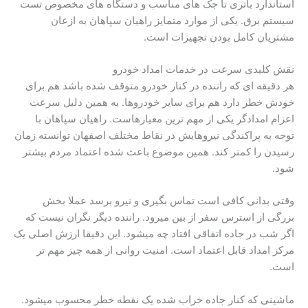
استاندارد باتری تا جک های مناسب و دستگاه های مخصوص تست
سیستم برق. یکی از موارد متمایز راهیان سپاهان به ازعان
مشتریان کامل بودن تجهیزات است.
نقش کلیدی سرعت در خدمات امداد خودرو
هر دقیقه ای که راننده در کنار خودرو متوقف شده باشد هم برای
خودش خطر دارد هم برای سایر خودروها. به همین دلیل سرعت
اعزام امدادگر یکی از مهم ترین معیارهاست. راهیان سپاهان با
توجه به پراکندگی نیروهایش در نقاط مختلف اصفهان توانسته زمان
رسیدن را کمتر کند. همین موضوع باعث شده اعتماد مردم بیشتر
شود.
وقتی بدانی کافی است تماس بگیری و نیرو برسد عملا بخش
بزرگی از استرس سفر از بین میرود. راننده دیگر نگران نیست که
اگر شب در جاده اتفاقی افتاد چه میشود. این دقیقا ارزش اصلی یک
مرکز امداد قابل اعتماد است. امنیت روانی از همه چیز مهم تر
است.
ماشینی که کنار جاده خراب شده یک نقطه خطر محسوب میشود.