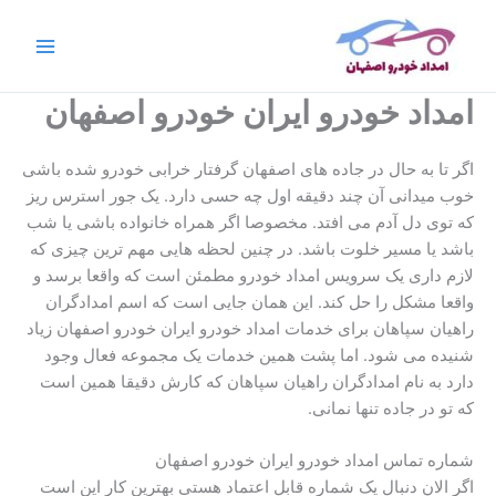
رش
ه
حتوا
امداد خودرو ایران خودرو اصفهان
اگر تا به حال در جاده های اصفهان گرفتار خرابی خودرو شده باشی
خوب میدانی آن چند دقیقه اول چه حسی دارد. یک جور استرس ریز
که توی دل آدم می افتد. مخصوصا اگر همراه خانواده باشی یا شب
باشد یا مسیر خلوت باشد. در چنین لحظه هایی مهم ترین چیزی که
لازم داری یک سرویس امداد خودرو مطمئن است که واقعا برسد و
واقعا مشکل را حل کند. این همان جایی است که اسم امدادگران
راهیان سپاهان برای خدمات امداد خودرو ایران خودرو اصفهان زیاد
شنیده می شود. اما پشت همین خدمات یک مجموعه فعال وجود
دارد به نام امدادگران راهیان سپاهان که کارش دقیقا همین است
که تو در جاده تنها نمانی.
شماره تماس امداد خودرو ایران خودرو اصفهان
اگر الان دنبال یک شماره قابل اعتماد هستی بهترین کار این است