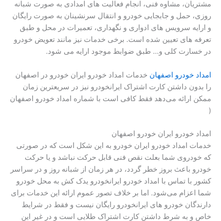
مشتریان،‌ مشاوه فنی، انجام فعالیت های امدادی به صورت شبانه
روزی، حمل و جابجایی خودرو و انتقال سرنشینان به صورت رایگان
و ارایه سرویس های ادواری و نگهداری، تعمیرات در محل و طبق
تعرفه های تعیین شده است. برخی خدمات نیز مانند تعویض خودرو
در خسارت کلی و… طبق ضوابط موجود ارایه می شود.
امداد خودرو اصفهان
خدمات امداد خودرو ایران خودرو در اصفهان
را بدون داشتن کارت اشتراک ایرانخودرو نیز در سریعترین زمان
ممکن ارائه می‌دهد فقط کافی است با شماره امداد خودرو اصفهان
(
امداد خودرو ایران خودرو اصفهان
خدمات امداد خودرو ایران خودرو به این شکل است که
در صورتی
که خودروی شما بعلت نقص فنی قابل حرکت نباشد و یا حرکت
خودرو باعث بروز خطر گردد، در هر زمان از شبانه روز و در سراسر
کشور با تماس با امداد خودرو ایرانخودرو یدک کش به محل خودرو
شما اعزام می‌شود. اما بر خلاف تصور عموم ارائه این خدمات برای
دارندگان خودرو های ایرانخودرو رایگان نیست و فقط در شرایط
خاص و به شرط داشتن کارت اشتراک طلایی است و در غیر این